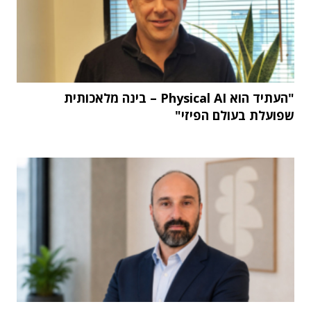
"העתיד הוא Physical AI – בינה מלאכותית
שפועלת בעולם הפיזי"