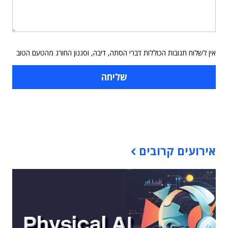
אין לשלוח תגובות הכוללות דברי הסתה, דיבה, וסגנון החורג מהטעם הטוב
תוכן פרסומי
אירועים קרובים