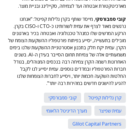
מארכיטקטורת אבטחה ועד לצמיחה, סקיילינג ובניית מוצר.
קובי סמבורסקי
, מייסד שותף בקרן גלילות קפיטל: "אנחנו
נרגשים מאוד לצרף את עמית לשורותינו כ-CTO ו-CISO בקרן.
הרקע המרשים שלו כמנהל טכנולוגיה ואבטחה בכיר בארגונים
מובילים בתעשייה, יסייע בפיתוח פורטפוליו ההשקעות הצומח של
הקרן. עמית יקח חלק בתכנון אסטרטגיית ההשקעות שלנו בימים
משמעותיים אלה של צמיחת תחום הסייבר בעידן ה-AI. בשנים
האחרונות רשמה הקרן צמיחה רבה בנכסים המנוהלים, בגודל
חברות הפורטפוליו ובמדדים נוספים. עמית יסייע לנו לקבל
החלטות השקעה חכמות יותר, ויסייע לחברות הצומחות שלנו
להגיע להישגים חדשים במהירות רבה יותר".
קרן גלילות קפיטל
קובי סמבורסקי
עמית שפיצר
מערך הדיגיטל הלאומי
Glilot Capital Partners