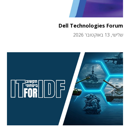
Dell Technologies Forum
שלישי, 13 באוקטובר 2026