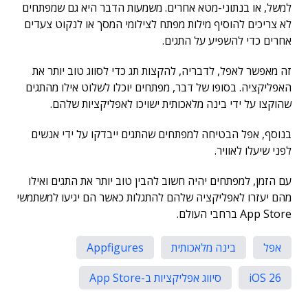
למשל, או בנתוני-מטא אחרים. משמעות הדבר היא גם שמפתחים
לא צריכים להוסיף מילות מפתח לצילומי המסך או לנקוט צעדים
אחרים כדי להשפיע על התגים.
זה מאפשר לאפל, לדבריה, להקצות תג כדי לסווג טוב יותר את
האפליקציה. בסופו של דבר, מפתחים יוכלו לשלוט אילו מהתגים
שהוקצו על ידי בינה מלאכותית ישויכו לאפליקציות שלהם.
בנוסף, אפל הבטיחה למפתחים שהתגים ייבדקו על ידי אנשים
לפני שיעלו לאוויר.
עם הזמן, למפתחים יהיה חשוב להבין טוב יותר את התגים ואילו
מהם יעזרו לאפליקציה שלהם להתגלות כאשר הם יגיעו למשתמשי
App Store ברחבי העולם.
אפל
בינה מלאכותית
Appfigures
iOS 26
סיווג אפליקציות ב-App Store