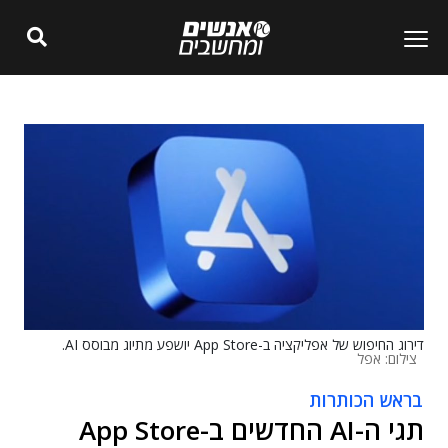
דירוג החיפוש של אפליקציה ב-App Store יושפע מתיוג מבוסס AI.
צילום: אפל
בראש הכותרות
תגי ה-AI החדשים ב-App Store