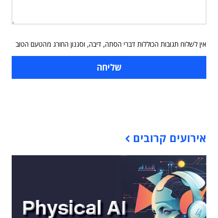
אין לשלוח תגובות הכוללות דברי הסתה, דיבה, וסגנון החורג מהטעם הטוב
תוכן פרסומי
אירועים קרובים