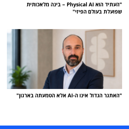
"העתיד הוא Physical AI – בינה מלאכותית
שפועלת בעולם הפיזי"
"האתגר הגדול אינו ה-AI אלא הטמעתה בארגון"