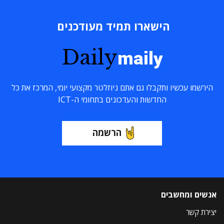
הישארו תמיד מעודכנים
Daily
maily
הירשמו עכשיו ותקבלו גם אתם ניוזלטר מקצועי יומי, המרכז את כל
החדשות והעדכונים בתחומי ה-ICT
הרשמה
אנשים ומחשבים
יצירת קשר