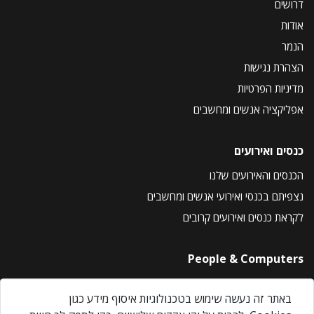
דרושים
אודות
הנמר
הצהרת נגישות
מדיניות הפרטיות
אפליקציה אנשים ומחשבים
כנסים ואירועים
הכנסים והאירועים שלנו
נצפיתם בכנסי ואירועי אנשים ומחשבים
לקראת כנסים ואירועים קרובים
People & Computers
About Us
באתר זה נעשה שימוש בטכנולוגיות איסוף מידע כגון
Privacy Policy