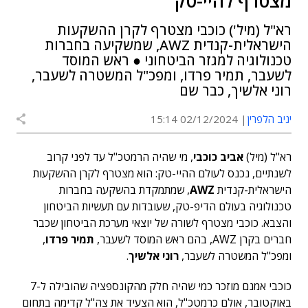
מצטרף להיי-טק
רא"ל (מיל') כוכבי מצטרף לקרן ההשקעות
הישראלית-קנדית AWZ, שמשקיעה בחברות
טכנולוגיה למגזר הביטחוני ● ראש המוסד
לשעבר, תמיר פרדו, ומפכ"ל המשטרה לשעבר,
רוני אלשיך, כבר שם
יניב הלפרין
02/12/2024 15:14
רא"ל (מיל)
אביב כוכבי
, מי שהיה הרמטכ"ל עד לפני קרוב
לשנתיים, נכנס לעולם ההיי-טק: הוא מצטרף לקרן ההשקעות
הישראלית-קנדית
AWZ
, שמתמקדת בהשקעה בחברות
טכנולוגיה בעולם הדיפ-טק, שעובדות עם תעשיות הביטחון
והצבא. כוכבי מצטרף לשורה של יוצאי מערכת הביטחון שכבר
חברים בקרן AWZ, בהם ראש המוסד לשעבר,
תמיר פרדו
,
ומפכ"ל המשטרה לשעבר,
רוני אלשיך
.
כוכבי אמנם מוזכר כמי שהיה חלק מהקונספציה שהובילה ל-7
באוקטובר, אולם כרמטכ"ל, הוא הצעיד את צה"ל קדימה בתחום