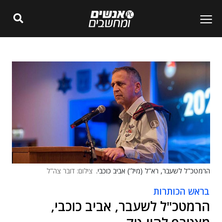
הרמטכ"ל לשעבר, רא"ל (מיל') אביב כוכבי.
צילום: דובר צה"ל
בראש הכותרות
הרמטכ"ל לשעבר, אביב כוכבי,