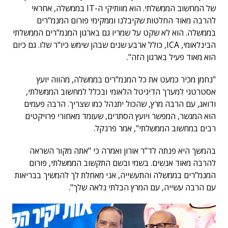
של המחשוב הממשלתי. הוא מוותיקי ה-IT בממשלה, אחראי
להרבה מאוד החלטות שקיבלנו וממקימי פורום המנמ"רים
בממשלה. הוא לא שקט על שמריו גם בארגון המנמ"רים הממשלתי
הבינלאומי, ICA, כולל ארבע שנים שבהן שימש כיו"ר שלו. גם כיום
הוא מאוד פעיל בארגון הזה".
"נחמן מכיר כמעט את כל המנמ"רים בממשלה, מהווה יועץ
אסטרטגי למערך הדיגיטל הלאומי ובכלל למחשוב הממשלתי,
ודואג, עם הרבה מרץ, שהכול יתנהל כמו שצריך. הרבה פעמים
הוא המגשר, המפשר ויועץ הסתרים, שעומד מאחורי פרויקטים
רבים במחשוב הממשלתי", אמר פרנקל.
בהמשך היא פנתה לד"ר אורון ואמרה כי "אתה מקור השראה
להרבה מאוד אנשים. בשמי ובשם התקשוב הממשלתי, פורום
המנמ"רים בממשלה והתעשייה, אני מאחלת לך להמשיך בבריאות
עם הרבה עשייה, עם המרץ הבלתי נלאה שלך".