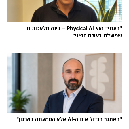
"העתיד הוא Physical AI – בינה מלאכותית
שפועלת בעולם הפיזי"
"האתגר הגדול אינו ה-AI אלא הטמעתה בארגון"