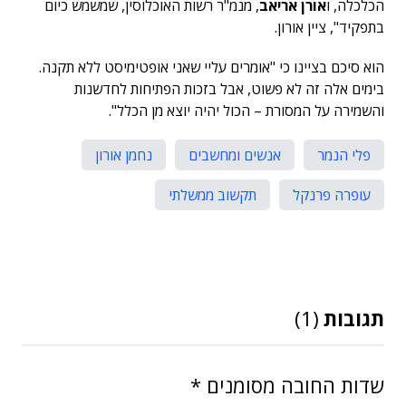
הכלכלה, ו
אורן אריאב
, מנמ"ר רשות האוכלוסין, שמשמש כיום
בתפקיד", ציין אורון.
הוא סיכם בציינו כי "אומרים עליי שאני אופטימיסט ללא תקנה.
בימים אלה זה לא פשוט, אבל בזכות הפתיחות לחדשנות
והשמירה על המסורת – הכול יהיה יוצא מן הכלל".
פלי הנמר
אנשים ומחשבים
נחמן אורון
עופרה פרנקל
תקשוב ממשלתי
תגובות
(1)
שדות החובה מסומנים
*