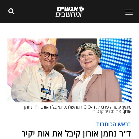
מימין: עופרה פרנקל, ה-CIO הממשלתי, ומקבל האות, ד"ר נחמן
אורון.
צילום: ניב קנטור
בראש הכותרות
ד"ר נחמן אורון קיבל את אות יקיר