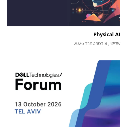
Physical AI
שלישי, 8 בספטמבר 2026