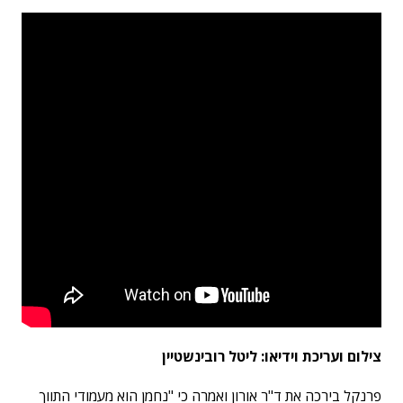
צילום ועריכת וידיאו: ליטל רובינשטיין
פרנקל בירכה את ד"ר אורון ואמרה כי "נחמן הוא מעמודי התווך