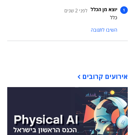
יוצא מן הכלל
לפני 2 שנים
כלל
השיבו לתגובה
תוכן פרסומי
אירועים קרובים