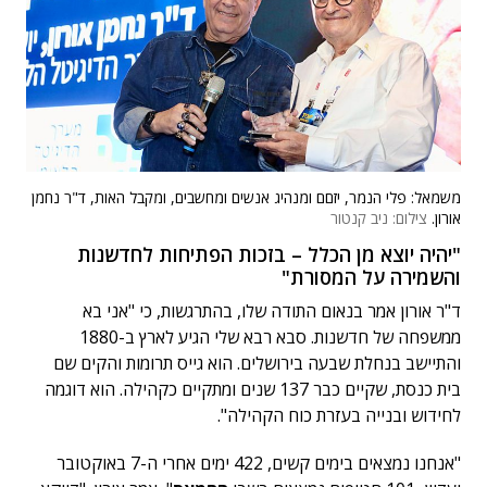
משמאל: פלי הנמר, יזםם ומנהיג אנשים ומחשבים, ומקבל האות, ד"ר נחמן
אורון.
צילום: ניב קנטור
"יהיה יוצא מן הכלל – בזכות הפתיחות לחדשנות
והשמירה על המסורת"
ד"ר אורון אמר בנאום התודה שלו, בהתרגשות, כי "אני בא
ממשפחה של חדשנות. סבא רבא שלי הגיע לארץ ב-1880
והתיישב בנחלת שבעה בירושלים. הוא גייס תרומות והקים שם
בית כנסת, שקיים כבר 137 שנים ומתקיים כקהילה. הוא דוגמה
לחידוש ובנייה בעזרת כוח הקהילה".
"אנחנו נמצאים בימים קשים, 422 ימים אחרי ה-7 באוקטובר