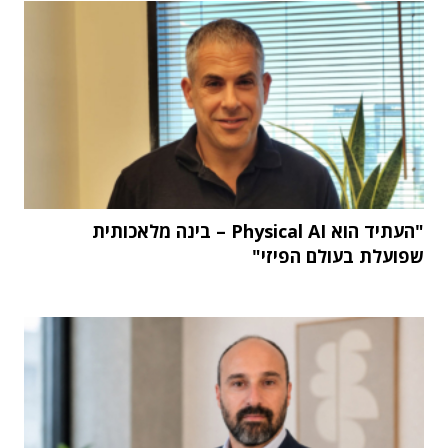
"העתיד הוא Physical AI – בינה מלאכותית
שפועלת בעולם הפיזי"