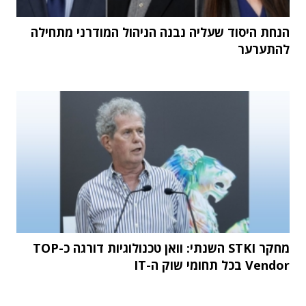
הנחת היסוד שעליה נבנה הניהול המודרני מתחילה
להתערער
מחקר STKI השנתי: וואן טכנולוגיות דורגה כ-TOP
Vendor בכל תחומי שוק ה-IT