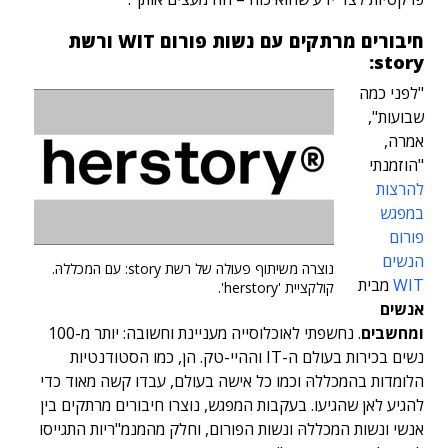
חיבורים מרתקים עם נשות פורום WIT ורשת
story:
"לפני כמה
שבועות",
אמרה,
"הוזמנתי
להרצות
במפגש
פורום
הנשים
נוצרה משיתוף פעולה של רשת story: עם המכללהּ.
WIT
מבית
קולקציית 'herstory'.
אנשים
ומחשבים
. נחשפתי לאוכלוסייה מעניינת וחשובה: יותר מ-100
נשים בכירות בעולם ה-IT וההיי-טק. הן, כמו הסטודנטיות
הלומדות בהמכללהּ וכמו כל אישה בעולם, עבדו קשה מאוד כדי
להגיע לאן שהגיעו. בעקבות המפגש, נוצרו חיבורים מרתקים בין
אנשי ונשות המכללהּ ונשות הפורום, וחלק מהמנמ"ריות התגייסו