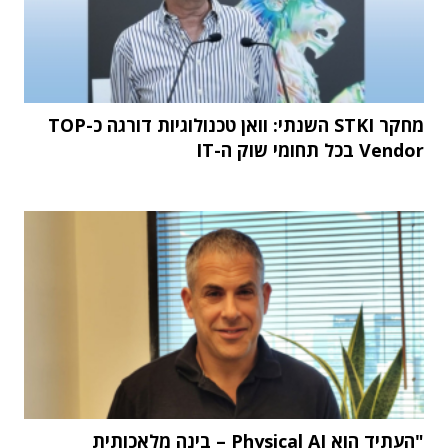
מחקר STKI השנתי: וואן טכנולוגיות דורגה כ-TOP
Vendor בכל תחומי שוק ה-IT
"העתיד הוא Physical AI – בינה מלאכותית