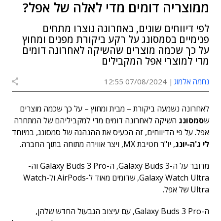
ממוצריה דומים מדי לאלה של אפל?
לפי דיווחים שונים, באחרונה נוצרו מתחים
פנימיים בסמסונג על רקע ביקורת מפנים ומחוץ
על כך שכמה מוצרים שהשיקה לאחרונה דומים
מדי למוצרי אפל המקבילים
נחמה אלמוג
07/08/2024 12:55
לאחרונה נשמעה ביקורת – מבית ומחוץ – על כך שכמה מוצרים
ש
סמסונג
השיקה לאחרונה דומים מדי למקביליהם של המתחרה
אפל. על פי הדיווחים, זה הכעיס את ההנהגה של סמסונג, במיוחד
לי ג'ה-יונג
, יו"ר חטיבת MX, ויצר אווירה מתוחה בתוך החברה.
מדובר על ה-Galaxy Buds 3, ה-Galaxy Buds 3 Pro וה-
Galaxy Watch Ultra, שדומים מאוד ל-AirPods ול-Watch
Ultra של אפל.
ה-Galaxy Buds 3 Pro, עם עיצוב הגבעול החדש שלהן,