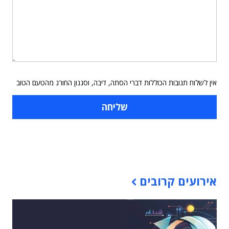
אין לשלוח תגובות הכוללות דברי הסתה, דיבה, וסגנון החורג מהטעם הטוב
תוכן פרסומי
אירועים קרובים