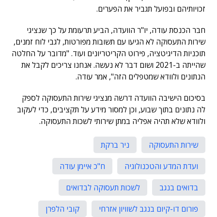
זכויותיהם ובפועל תגביר את הפערים.
חבר הכנסת עודה, יו"ר הוועדה, הביע תרעומת על כך שנציגי
שירות התעסוקה לא הגיעו עם תשובות מפורטות, לגבי לוח זמנים,
תוכניות הדיגיטציה, פירוט הקריטריונים ועוד. "מדובר על החלטה
שהייתה ב-2021 ושום דבר לא נעשה. אנחנו צריכים לקבל את
הנתונים ולוודא שמטפלים הזה", אמר עודה.
בסיכום הישיבה הוועדה דרשה מנציגי שירות התעסוקה לספק
לה נתונים בתוך שבוע, וכן למסור מידע על תקציבים, כדי לעקוב
ולוודא שלא תהיה אפליה במתן שירותי לשכות התעסוקה.
שירות התעסוקה
ניר ברקת
ועדת המדע והטכנולוגיה
ח"כ איימן עודה
בדואים בנגב
לשכות תעסוקה לבדואים
פורום דו-קיום בנגב לשוויון אזרחי
קובי הלפרן