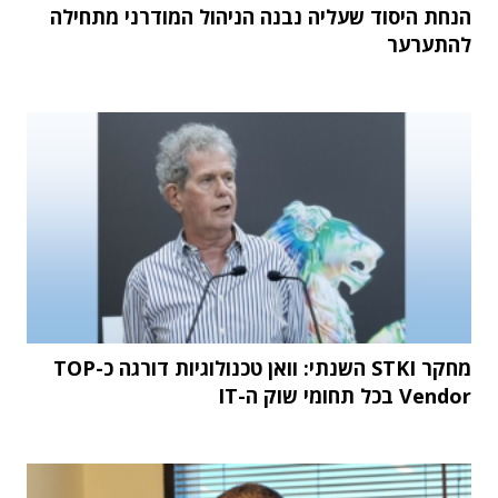
הנחת היסוד שעליה נבנה הניהול המודרני מתחילה
להתערער
מחקר STKI השנתי: וואן טכנולוגיות דורגה כ-TOP
Vendor בכל תחומי שוק ה-IT