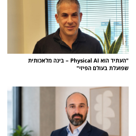
"העתיד הוא Physical AI – בינה מלאכותית
שפועלת בעולם הפיזי"