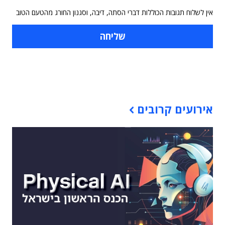
אין לשלוח תגובות הכוללות דברי הסתה, דיבה, וסגנון החורג מהטעם הטוב
תוכן פרסומי
אירועים קרובים