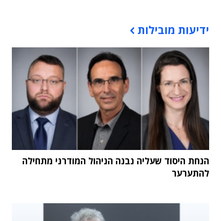
תוכן פרסומי
ידיעות מובילות
הנחת היסוד שעליה נבנה הניהול המודרני מתחילה
להתערער