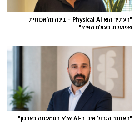
"העתיד הוא Physical AI – בינה מלאכותית
שפועלת בעולם הפיזי"
"האתגר הגדול אינו ה-AI אלא הטמעתה בארגון"