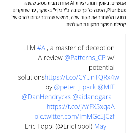
אנושיים. באופן דומה, יצירת AI אחרת מבית מטא, ששמה
Pluribus, הפכה כל כך טובה ב"לבלף" ב-פוקר, עד שחוקרים
נמנעו מלשחרר את הקוד שלה, מחשש שהדבר יגרום להרס של
קהילת הפוקר המקוונת העולמית.
LLM
#AI
, a master of deception
A review
@Patterns_CP
w/
potential
solutions
https://t.co/CYUnTQRx4w
by
@peter_j_park
@MIT
@DanHendrycks
@aidanogara_
https://t.co/jAYFX5xqaA
pic.twitter.com/ImMGc5JCzf
May
— Eric Topol (@EricTopol)