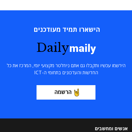
הישארו תמיד מעודכנים
Daily
maily
הירשמו עכשיו ותקבלו גם אתם ניוזלטר מקצועי יומי, המרכז את כל
החדשות והעדכונים בתחומי ה-ICT
הרשמה
אנשים ומחשבים