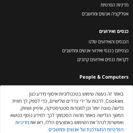
מדיניות הפרטיות
אפליקציה אנשים ומחשבים
כנסים ואירועים
הכנסים והאירועים שלנו
נצפיתם בכנסי ואירועי אנשים ומחשבים
לקראת כנסים ואירועים קרובים
People & Computers
About Us
באתר זה נעשה שימוש בטכנולוגיות איסוף מידע כגון
Privacy Policy
Cookies, לרבות על ידי צדדים שלישיים, כדי לספק לך חווית
Contact Us
גלישה טובה יותר וכן למטרות סטטיסטיקה, איפיון ושיווק.
Our Events
המשך הגלישה באתר מהווה הסכמתך לכך. למידע נוסף בנושא
ואפשרות לנהל את השימוש באמצעים הללו, ראו את
מדיניות
הפרטיות המעודכנת של אנשים ומחשבים
.