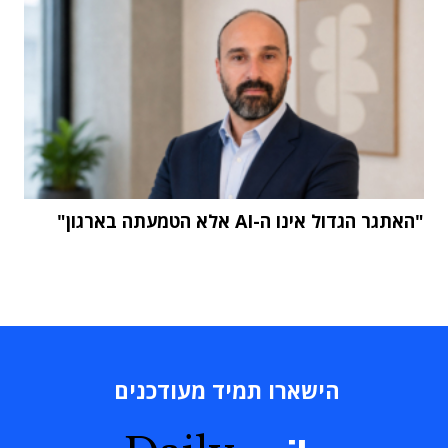
"האתגר הגדול אינו ה-AI אלא הטמעתה בארגון"
הישארו תמיד מעודכנים