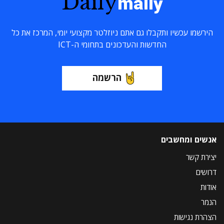
Daily
maily
הירשמו עכשיו ותקבלו גם אתם ניוזלטר מקצועי יומי, המרכז את כל
החדשות והעדכונים בתחומי ה-ICT
הרשמה
אנשים ומחשבים
יצירת קשר
דרושים
אודות
הנמר
הצהרת נגישות