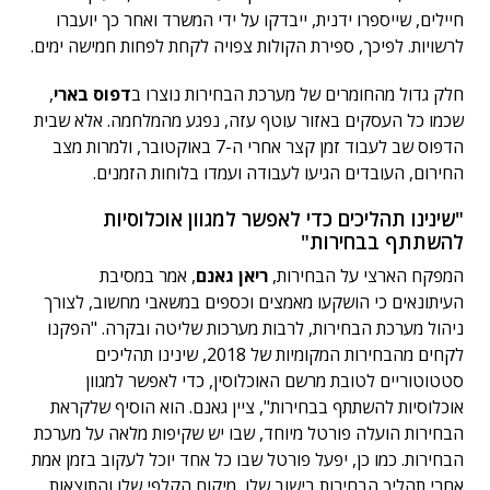
חיילים, שייספרו ידנית, ייבדקו על ידי המשרד ואחר כך יועברו
לרשויות. לפיכך, ספירת הקולות צפויה לקחת לפחות חמישה ימים.
חלק גדול מהחומרים של מערכת הבחירות נוצרו ב
דפוס בארי
,
שכמו כל העסקים באזור עוטף עזה, נפגע מהמלחמה. אלא שבית
הדפוס שב לעבוד זמן קצר אחרי ה-7 באוקטובר, ולמרות מצב
החירום, העובדים הגיעו לעבודה ועמדו בלוחות הזמנים.
"שינינו תהליכים כדי לאפשר למגוון אוכלוסיות
להשתתף בבחירות"
המפקח הארצי על הבחירות,
ריאן גאנם
, אמר במסיבת
העיתונאים כי הושקעו מאמצים וכספים במשאבי מחשוב, לצורך
ניהול מערכת הבחירות, לרבות מערכות שליטה ובקרה. "הפקנו
לקחים מהבחירות המקומיות של 2018, שינינו תהליכים
סטטוטוריים לטובת מרשם האוכלוסין, כדי לאפשר למגוון
אוכלוסיות להשתתף בבחירות", ציין גאנם. הוא הוסיף שלקראת
הבחירות הועלה פורטל מיוחד, שבו יש שקיפות מלאה על מערכת
הבחירות. כמו כן, יפעל פורטל שבו כל אחד יוכל לעקוב בזמן אמת
אחרי תהליך הבחירות בישוב שלו, מיקום הקלפי שלו והתוצאות.