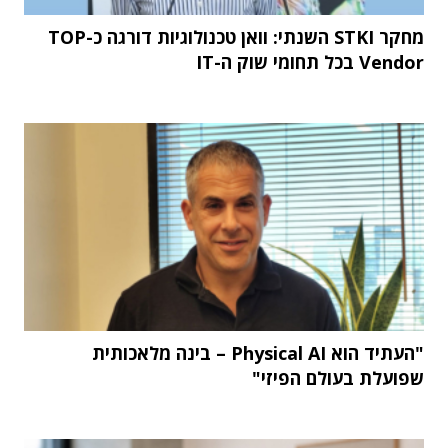
מחקר STKI השנתי: וואן טכנולוגיות דורגה כ-TOP
Vendor בכל תחומי שוק ה-IT
"העתיד הוא Physical AI – בינה מלאכותית
שפועלת בעולם הפיזי"