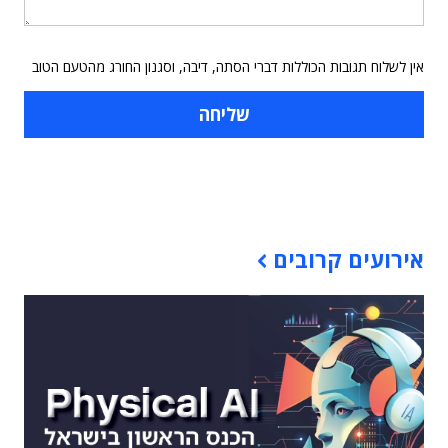
אין לשלוח תגובות הכוללות דברי הסתה, דיבה, וסגנון החורג מהטעם הטוב
תוכן פרסומי
אירועים קרובים