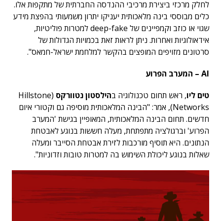
לחלק מרכזי ביצירת מרכיבי ההנדסה החברתית של מתקפות אלו.
כלים מבוססי בינה מלאכותית יעניקו יתרון משמעותי בהפצת מידע
שגוי או כוזב וקמפיינים של deep-fake למטרות פוליטיות,
אידאולוגיות ואחרות. ניתן לראות זאת בכמויות הגדולות של
סרטונים מזויפים המופצים בהקשר למלחמת ישראל-חמאס".
AI
– המערב הפרוע
טים ליו
, ראש תחום טכנולוגיה ב
הילסטון נטוורקס
(Hillstone
Networks), אמר: "הבינה המלאכותית מוסיפה גם וקטורי איום
חדשים. תחום הבינה המלאכותית, המאופיין בגישת 'המערב
הפרוע' וברגולציה מתפתחת, מעלה חששות בנוגע לאבטחת
הנתונים. היא תוסיף מורכבות לזירת אבטחת הסייבר ומעלה
שאלות בנוגע ליכולת השימוש בה למטרות טובות וזדוניות".