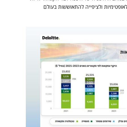
אופטימיות ולציפייה להתאוששות בעולם