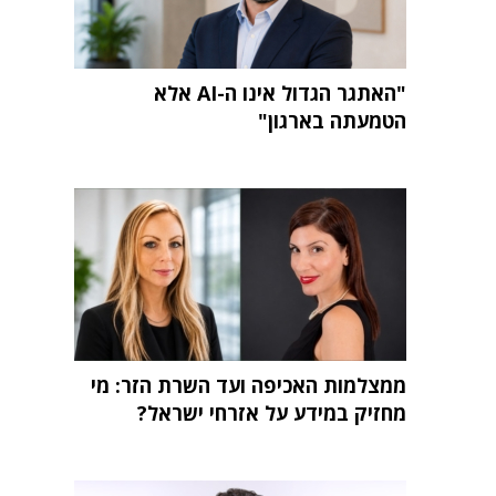
"האתגר הגדול אינו ה-AI אלא
הטמעתה בארגון"
ממצלמות האכיפה ועד השרת הזר: מי
מחזיק במידע על אזרחי ישראל?