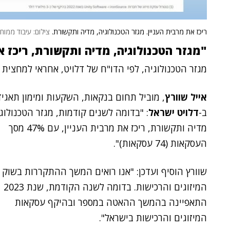
ריכז את מרבית העניין. מגזר הטכנולוגיה, מדיה ותקשורת.
צילום: עיבוד ממוח
"מגזר הטכנולוגיה, מדיה ותקשורת, ריכז א
מגזר הטכנולוגיה, לפי הדו"ח של דלויט, אחראי למחצי
אייל שוורץ
, מוביל תחום בנקאות, השקעות ומימון תאגיד
ב-
דלויט ישראל
: "בדומה לשנים קודמות, מגזר הטכנולוגי
מדיה ותקשורת, ריכז את מרבית העניין, עם 47% מסך
העסקאות (74 עסקאות)".
שוורץ הוסיף ועדכן: "אנו רואים המשך ההתקררות בשוק
המיזוגים והרכישות. בדומה לשנה הקודמת, שנת 2023
התאפיינה בהמשך ההאטה במספר ובהיקף עסקאות
המיזוגים והרכישות בישראל".