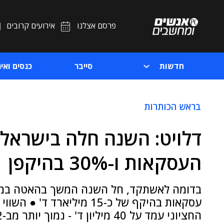
פרסם אצלנו
אירועים קרובים
חדשות
סייבר
כנסים ואיר
בראש הכותרות
העסקאות ו-30% בהיקפן
החציוני עמד על 40 מיליון ד' - נמוך יותר מב-2022