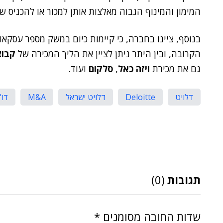
המימון והמינוף הגבוה מאלצות אותן למכור או להכניס ש
בנוסף, ציינו בחברה, כי קיימות כיום במשק מספר עסקאו
הקרובה, ובין היתר ניתן לציין את הליך המכירה של
קבוצ
גם את מכירת
ויזה כאל
,
סלקום
ועוד.
דלויט
Deloitte
דלויט ישראל
M&A
דו"ח
תגובות
(0)
שדות החובה מסומנים
*