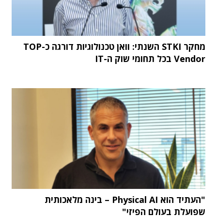
מחקר STKI השנתי: וואן טכנולוגיות דורגה כ-TOP
Vendor בכל תחומי שוק ה-IT
"העתיד הוא Physical AI – בינה מלאכותית
שפועלת בעולם הפיזי"