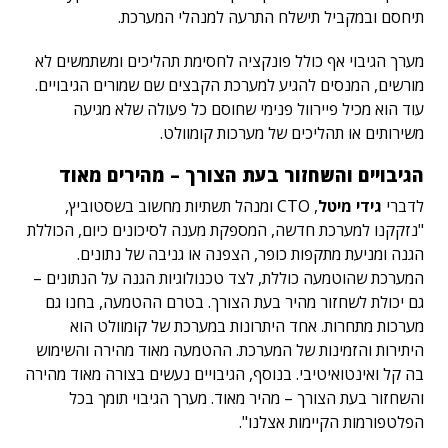
תיחסם ובמקביל תישלח התרעה למנהלי המערכת.
מערך הגיבוי אף כולל פונקציה לחסימת תהליכים ומשתמשים לא
מורשים, המנסים להגיע למערכת הקבצים שם שמורים הגיבויים.
עוד הוא מכיל פיירוול פנימי שחוסם כל פעולה שלא מגיעה
משירותים או תהליכים של מערכות קומוולט.
הגיבויים והשחזור בעת הצורך – מהירים מאוד
לדברי
גידי מיטל
, CTO ומנהל תשתיות מחשוב בשסטוביץ,
"נזקקנו למערכת חדשה, המספקת מענה לסיכונים כיום, הכוללת
הגנה ומניעת מתקפות כופר, הצפנה או גניבה של נתונים.
המערכת שהוטמעה כוללת, לצד טכנולוגיות הגנה על הנתונים –
גם יכולת לשחזור מהיר בעת הצורך. בטרם ההטמעה, בחנו גם
מערכות מתחרות. אחד היתרונות במערכת של קומוולט הוא
היתירות והזמינות של המערכת. ההטמעה מאוד מהירה והשימוש
בה קל ואינטואיטיבי. בנוסף, הגיבויים נעשים בצורה מאוד מהירה
והשחזור בעת הצורך – מהיר מאוד. מערך הגיבוי תומך בכל
הפלטפורמות הקיימות אצלנו".