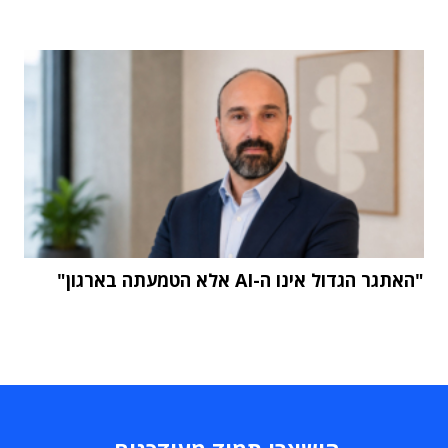
"האתגר הגדול אינו ה-AI אלא הטמעתה בארגון"