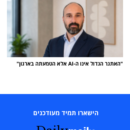
"האתגר הגדול אינו ה-AI אלא הטמעתה בארגון"
הישארו תמיד מעודכנים