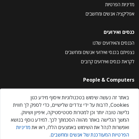
מדיניות הפרטיות
אפליקציה אנשים ומחשבים
כנסים ואירועים
הכנסים והאירועים שלנו
נצפיתם בכנסי ואירועי אנשים ומחשבים
לקראת כנסים ואירועים קרובים
People & Computers
About Us
באתר זה נעשה שימוש בטכנולוגיות איסוף מידע כגון
Privacy Policy
Cookies, לרבות על ידי צדדים שלישיים, כדי לספק לך חווית
Contact Us
גלישה טובה יותר וכן למטרות סטטיסטיקה, איפיון ושיווק.
Our Events
המשך הגלישה באתר מהווה הסכמתך לכך. למידע נוסף בנושא
ואפשרות לנהל את השימוש באמצעים הללו, ראו את
מדיניות
הפרטיות המעודכנת של אנשים ומחשבים
.