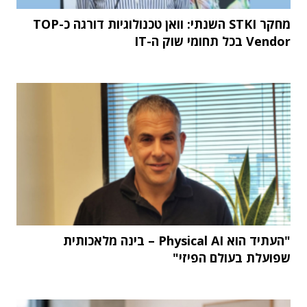
מחקר STKI השנתי: וואן טכנולוגיות דורגה כ-TOP
Vendor בכל תחומי שוק ה-IT
"העתיד הוא Physical AI – בינה מלאכותית
שפועלת בעולם הפיזי"