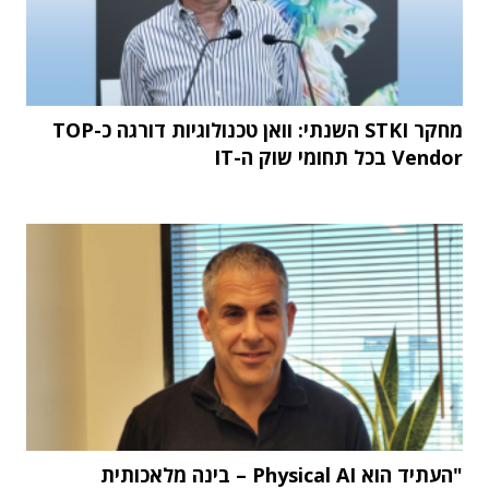
מחקר STKI השנתי: וואן טכנולוגיות דורגה כ-TOP
Vendor בכל תחומי שוק ה-IT
"העתיד הוא Physical AI – בינה מלאכותית