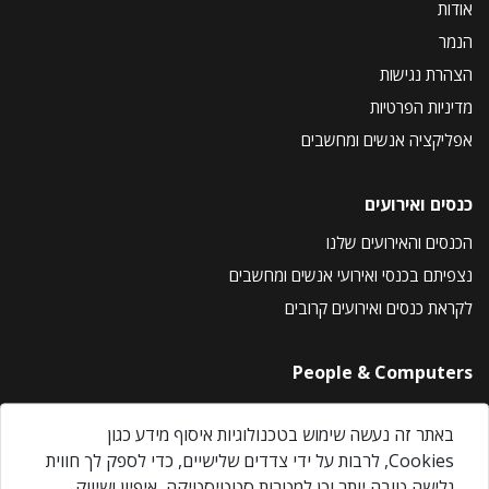
אודות
הנמר
הצהרת נגישות
מדיניות הפרטיות
אפליקציה אנשים ומחשבים
כנסים ואירועים
הכנסים והאירועים שלנו
נצפיתם בכנסי ואירועי אנשים ומחשבים
לקראת כנסים ואירועים קרובים
People & Computers
About Us
באתר זה נעשה שימוש בטכנולוגיות איסוף מידע כגון
Privacy Policy
Cookies, לרבות על ידי צדדים שלישיים, כדי לספק לך חווית
Contact Us
גלישה טובה יותר וכן למטרות סטטיסטיקה, איפיון ושיווק.