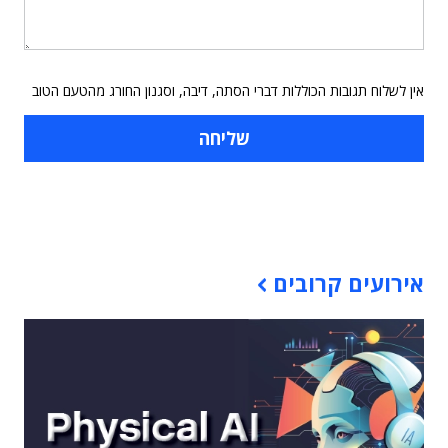
אין לשלוח תגובות הכוללות דברי הסתה, דיבה, וסגנון החורג מהטעם הטוב
תוכן פרסומי
אירועים קרובים