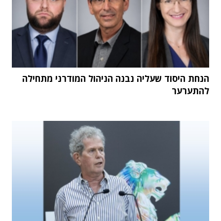
הנחת היסוד שעליה נבנה הניהול המודרני מתחילה
להתערער