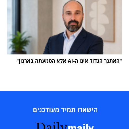
"האתגר הגדול אינו ה-AI אלא הטמעתה בארגון"
הישארו תמיד מעודכנים
Daily
maily