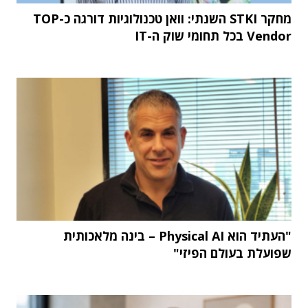
מחקר STKI השנתי: וואן טכנולוגיות דורגה כ-TOP
Vendor בכל תחומי שוק ה-IT
"העתיד הוא Physical AI – בינה מלאכותית
שפועלת בעולם הפיזי"