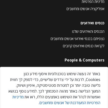
מדיניות הפרטיות
אפליקציה אנשים ומחשבים
כנסים ואירועים
הכנסים והאירועים שלנו
נצפיתם בכנסי ואירועי אנשים ומחשבים
לקראת כנסים ואירועים קרובים
People & Computers
About Us
באתר זה נעשה שימוש בטכנולוגיות איסוף מידע כגון
Privacy Policy
Cookies, לרבות על ידי צדדים שלישיים, כדי לספק לך חווית
Contact Us
גלישה טובה יותר וכן למטרות סטטיסטיקה, איפיון ושיווק.
Our Events
המשך הגלישה באתר מהווה הסכמתך לכך. למידע נוסף בנושא
ואפשרות לנהל את השימוש באמצעים הללו, ראו את
מדיניות
הפרטיות המעודכנת של אנשים ומחשבים
.