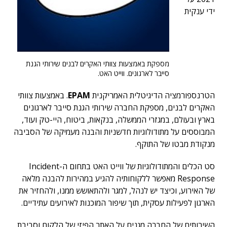
ידי ענקית
מספקת באמצעות צוותי האקרים לבנים שירותי הגנת
סייבר לארגונים. ווייט האט.
הטרנספורמציה הדיגיטלית האמריקנית
EPAM
. באמצעות צוותי
האקרים לבנים, מספקת החברה שירותי הגנת סייבר לארגונים
בארץ ובעולם, במגזרי הממשלה, בנקאות, ביטוח, היי-טק ועוד,
המבוססים על מתודולוגיות חדשניות והבנה מעמיקה של הסביבה
מנקודת מבטו של התוקף.
סט הכלים והמתודולוגיות של ווייט האט בתחום ה-Incident
Response מאפשר ללקוחותיה להגיע במהירות להבנה מלאה
של האירוע, וכיצד יש לנהל, למגר ולהתאושש ממנו, ולהחזיר את
הארגון לפעילות עסקית, תוך שיפור המוכנות לאירועים עתידיים.
השירותים של החברה מגנים על האתר הפיזי של הלקוח וסביבת