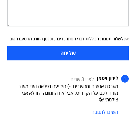
אין לשלוח תגובות הכוללות דברי הסתה, דיבה, וסגנון החורג מהטעם הטוב
לירון ויסמן
לפני 3 שנים
מערכת אנשים ומחשבים :-) הידיעה נפלאה ואני מאוד
מודה לכם על הקרדיט, אבל את התמונה הזו לא אני
צילמתי 🫣
השיבו לתגובה
תוכן פרסומי