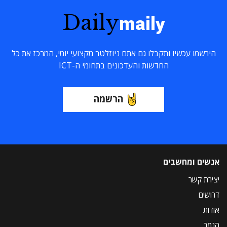
Daily
maily
הירשמו עכשיו ותקבלו גם אתם ניוזלטר מקצועי יומי, המרכז את כל
החדשות והעדכונים בתחומי ה-ICT
הרשמה
אנשים ומחשבים
יצירת קשר
דרושים
אודות
הנמר