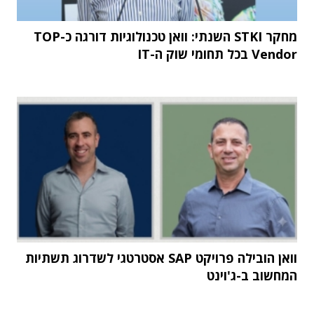
מחקר STKI השנתי: וואן טכנולוגיות דורגה כ-TOP
Vendor בכל תחומי שוק ה-IT
וואן הובילה פרויקט SAP אסטרטגי לשדרוג תשתיות
המחשוב ב-ג'וינט