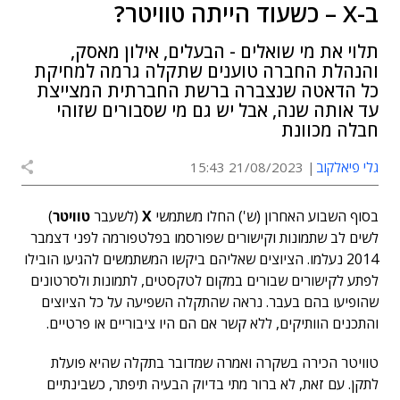
ב-X – כשעוד הייתה טוויטר?
תלוי את מי שואלים - הבעלים, אילון מאסק,
והנהלת החברה טוענים שתקלה גרמה למחיקת
כל הדאטה שנצברה ברשת החברתית המצייצת
עד אותה שנה, אבל יש גם מי שסבורים שזוהי
חבלה מכוונת
גלי פיאלקוב
21/08/2023 15:43
בסוף השבוע האחרון (ש') החלו משתמשי
X
(לשעבר
טוויטר
)
לשים לב שתמונות וקישורים שפורסמו בפלטפורמה לפני דצמבר
2014 נעלמו. הציוצים שאליהם ביקשו המשתמשים להגיעו הובילו
לפתע לקישורים שבורים במקום לטקסטים, לתמונות ולסרטונים
שהופיעו בהם בעבר. נראה שהתקלה השפיעה על כל הציוצים
והתכנים הוותיקים, ללא קשר אם הם היו ציבוריים או פרטיים.
טוויטר הכירה בשקרה ואמרה שמדובר בתקלה שהיא פועלת
לתקן. עם זאת, לא ברור מתי בדיוק הבעיה תיפתר, כשבינתיים