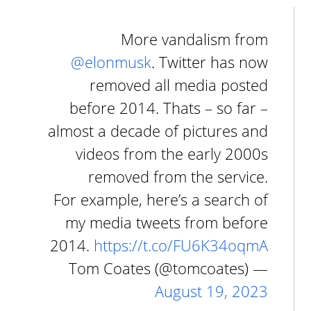
More vandalism from
@elonmusk
. Twitter has now
removed all media posted
before 2014. Thats – so far –
almost a decade of pictures and
videos from the early 2000s
removed from the service.
For example, here’s a search of
my media tweets from before
2014.
https://t.co/FU6K34oqmA
— Tom Coates (@tomcoates)
August 19, 2023