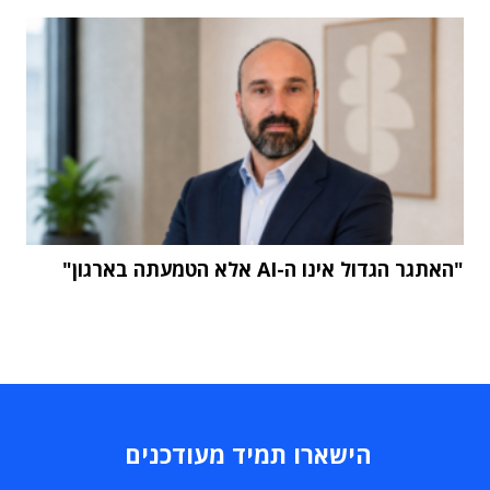
"האתגר הגדול אינו ה-AI אלא הטמעתה בארגון"
הישארו תמיד מעודכנים