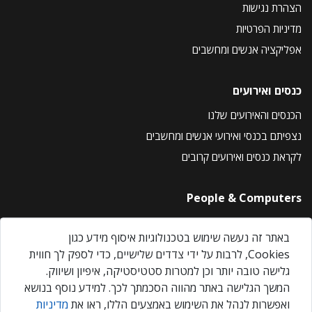
הצהרת נגישות
מדיניות הפרטיות
אפליקציה אנשים ומחשבים
כנסים ואירועים
הכנסים והאירועים שלנו
נצפיתם בכנסי ואירועי אנשים ומחשבים
לקראת כנסים ואירועים קרובים
People & Computers
About Us
באתר זה נעשה שימוש בטכנולוגיות איסוף מידע כגון
Privacy Policy
Cookies, לרבות על ידי צדדים שלישיים, כדי לספק לך חווית
Contact Us
גלישה טובה יותר וכן למטרות סטטיסטיקה, איפיון ושיווק.
Our Events
המשך הגלישה באתר מהווה הסכמתך לכך. למידע נוסף בנושא
ואפשרות לנהל את השימוש באמצעים הללו, ראו את
מדיניות