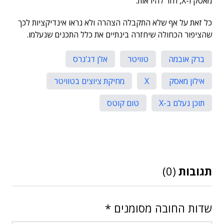
מאסק ו-X, חזר להיראות.
כל זאת על אף שלא התקבלה הצהרה ולא נראו אינדיקציות לכך
שהציפור הכחולה שיחזרה בינתיים את כלל התכנים שנעלמו.
ברק אובמה
טוויטר
אלן דג'נרס
אילון מאסק
X
מחיקת ציוצים בטוויטר
תוכן נעלם ב-X
טום קוטס
תגובות
(0)
שדות החובה מסומנים
*