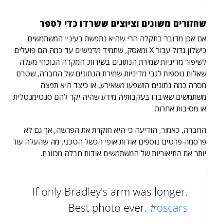
שחזורים משונים וציוצים ששרדו כדי לספר
אם אכן מדובר בתקלה הרי שהיא נתפשת בעיניי המשתמשים
כישלון גדול עבור X ומאסק, שתמיד מדגישים עד כמה הם פועלים
לשיפור מדיניות שמירת הנתונים בשירות. המקרה הנוכחי מעלה
שאלות נוספות לגבי מדיניות שמירת הנתונים של החברה, שטרם
מסרה כמה נתונים הושפעו משאירע, או כיצד היא תפצה
משתמשים שאיבדו בעקבותיה מידע שהיה יקר להם סנטימנטלית
או מסיבות אחרות.
החברה, כאמור, הודיעה כי היא חוקרת את הפרשה, אך גם לא
פרסמה פרטים נוספים אודות אופי הכשל הטכני, מה שהעלה עוד
יותר את התיאוריות של המשתמשים אודות חבלה מכוונת.
If only Bradley's arm was longer.
Best photo ever.
#oscars