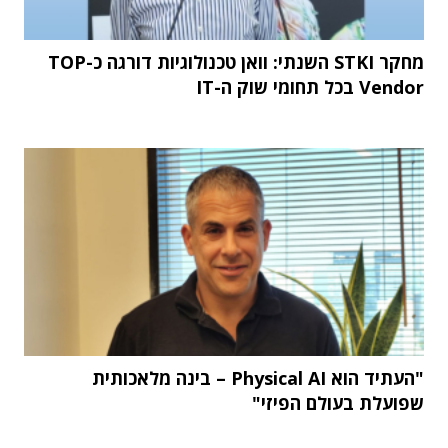
מחקר STKI השנתי: וואן טכנולוגיות דורגה כ-TOP
Vendor בכל תחומי שוק ה-IT
"העתיד הוא Physical AI – בינה מלאכותית
שפועלת בעולם הפיזי"