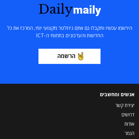
Daily
maily
הירשמו עכשיו ותקבלו גם אתם ניוזלטר מקצועי יומי, המרכז את כל
החדשות והעדכונים בתחומי ה-ICT
הרשמה
אנשים ומחשבים
יצירת קשר
דרושים
אודות
הנמר