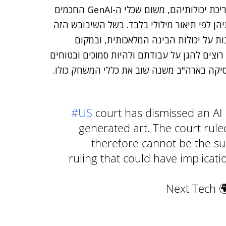
גרפיים. בעלי מקצועות אלו כבר חוו צמצום משמעותי בצריכת יכולותיהם, משום שכלי ה-GenAI החכמים
יהן לפי תיאור מילולי בלבד. בשל השיבובש הזה
ת על יכולות הבינה המלאכותית, ובמקום
וצים להגן על עבודתם ולהיות סמוכים ובטוחים
סיקה בארה"ב משנה שוב את כללי המשחק כולו.
#US
court has dismissed an AI 
generated art. The court rule
therefore cannot be the subj
ruling that could have implicati