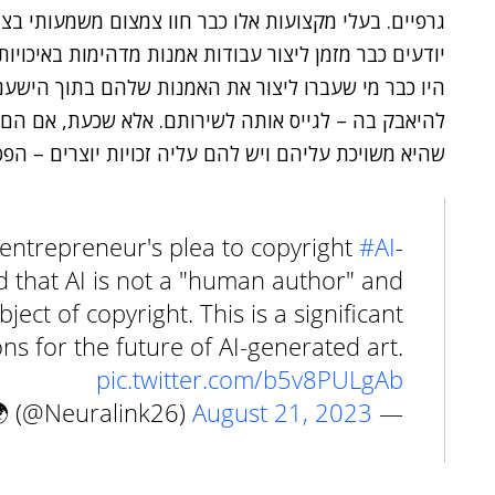
יודעים כבר מזמן ליצור עבודות אמנות מדהימות באיכויות
היו כבר מי שעברו ליצור את האמנות שלהם בתוך הישענו
להיאבק בה – לגייס אותה לשירותם. אלא שכעת, אם הם ר
שהיא משויכת עליהם ויש להם עליה זכויות יוצרים – הפ
entrepreneur's plea to copyright
#AI
-
d that AI is not a "human author" and
ect of copyright. This is a significant
ons for the future of AI-generated art.
pic.twitter.com/b5v8PULgAb
August 21, 2023
— Next Tech 🌍 (@Neuralink26)