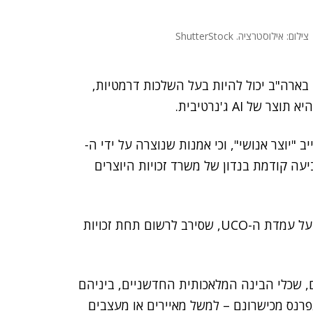
צילום: אילוסטרציה. ShutterStock
ארה"ב יכול להיות בעל השלכות דרמטיות,
 AI ג'נרטיבית.
ב "יוצר אנושי", וכי אמנות שנוצרה על ידי ה-
ביעה קודמת בנדון של משרד זכויות היוצרים
על עמדת ה-UCO, שסירב לרשום תחת זכויות
, שכלי הבינה המלאכותית החדשניים, ביניהם
DAL, פגעו ביכולתם להתפרנס מכישרונם – למשל מאיירים או מעצבים