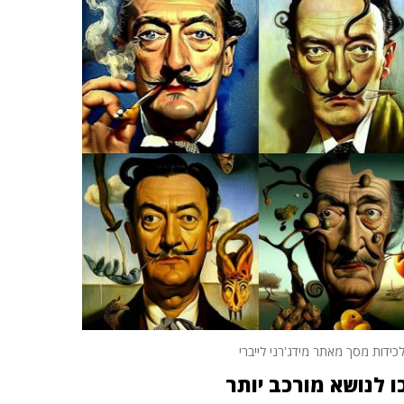
כידות מסך מאתר מידג'רני לייברי