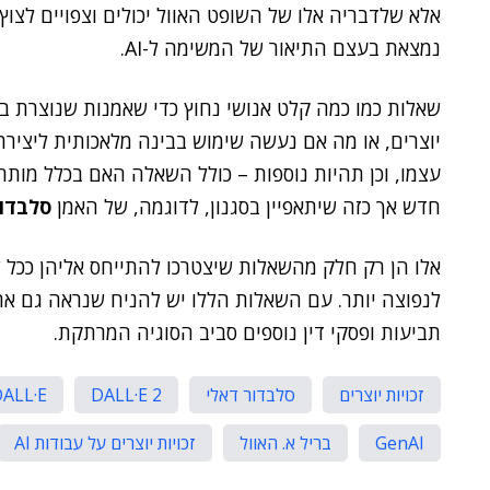
אלא שלדבריה אלו של השופט האוול יכולים וצפויים לצוץ
נמצאת בעצם התיאור של המשימה ל-AI.
יוצרים, או מה אם נעשה שימוש בבינה מלאכותית ליציר
חדש אך כזה שיתאפיין בסגנון, לדוגמה, של האמן
סלבדור
אלו הן רק חלק מהשאלות שיצטרכו להתייחס אליהן ככל 
לנפוצה יותר. עם השאלות הללו יש להניח שנראה גם 
תביעות ופסקי דין נוספים סביב הסוגיה המרתקת.
זכויות יוצרים
סלבדור דאלי
DALL·E 2
ALL·E
GenAI
בריל א. האוול
זכויות יוצרים על עבודות AI