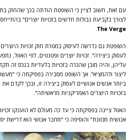
עם זאת, חשוב לציין כי השופטת הודתה בכך שהחוק ב
לצורך בקביעת גבולות חדשים בזכויות יוצרים" בהתייחסה
.
The Verge
השופטת גם נדרשה לעיסוק במטרת חוק זכויות היוצרים ככ
לעסוק ביצירה". זכויות יוצרים ופטנטים, לפי האוול, נ
עליהן, והיה מובן שהכרה בזכויות בלעדיות בנכס זה תקד
ליצור ולהמציא". אך השופט מסבירה בפסיקתה כי "מעשה 
ביותר אנשים אנושיים לעסוק ביצירה זו, ובכך לקדם את 
בזכויות היוצרים האמריקניות מראשיתה".
האוול ציינה בפסיקתה כי עד כה מעולם לא הוענקו זכויות 
אנושית מכוונת" והוסיפה כי "מחבר אנושי הוא דרישת יסוד