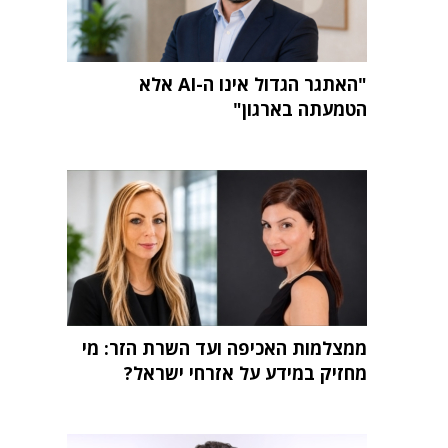
"האתגר הגדול אינו ה-AI אלא
הטמעתה בארגון"
ממצלמות האכיפה ועד השרת הזר: מי
מחזיק במידע על אזרחי ישראל?