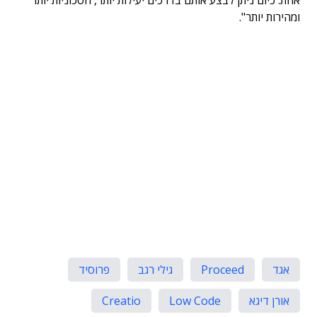
אחת. כיום ניתן לבצע אותם בדרכים יעילות יותר, חסכוניות יותר
ומהירות יותר".
אגד
Proceed
גילי רגב
פרוסיד
אורן דיגא
Low Code
Creatio