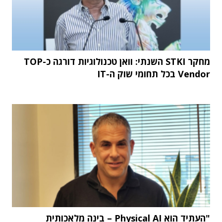
מחקר STKI השנתי: וואן טכנולוגיות דורגה כ-TOP
Vendor בכל תחומי שוק ה-IT
"העתיד הוא Physical AI – בינה מלאכותית