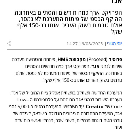
אגד
הפרויקט ארך כמה חודשים והסתיים באחרונה.
ההיקף הכספי של פיתוח המערכת לא נמסר,
אולם גורמים בשוק העריכו אותו בכ-150 אלף
שקל
יוסי הטוני
16/08/2023 14:27
פרוסיד
(Proceed)
מקבוצת HMS
, פיתחה והטמיעה מערכת
שירות לנהגי
אגד
. הפרויקט ארך כמה חודשים והסתיים
באחרונה. ההיקף הכספי של פיתוח המערכת לא נמסר, אולם
גורמים בשוק העריכו אותו בכ-150 אלף שקל.
המערכת החדשה תשתלב בתשתית אפליקציית המובייל של אגד.
מערכת השירות לנהגי אגד מבוססת על פלטפורמת ה-Low-
Code של
Creatio
. על משתמשי המערכת נמנים כ-5,000 נהגי
אגד, מפעילת התחבורה הציבורית הגדולה בישראל, לצידם של
גורמי מטה דוגמת מנהלים, חשבי שכר, מנהלי ואנשי כוח אדם
ועוד.