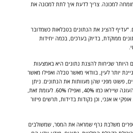
ומחה למכונה. צריך לדעת איך לתת למכונה את
ם. "עדיף להציג את הנתונים בטבלאות כשמדובר
ונים ממוקדת, בדיוק בערכים, בכמה יחידות
.
ם היותר שכיחות להצגת נתונים היא באמצעות
ינת יותר לעין, בוודאי מאשר טבלה ואפילו מאשר
ם, פשוט מפני שהן מעוותות את הנתונים. ניתן
בנקל להציג חלק קטן בעוגה כיותר גדול. למשל, 20% מהעוגה שייראו כמו 40%, ואפילו 60%. לעומת זאת,
פקי או אנכי, וכן נקודות בדידות, תרשים פיזור
ספרים משלבת גרף שמראה את המסר, שמשולבים