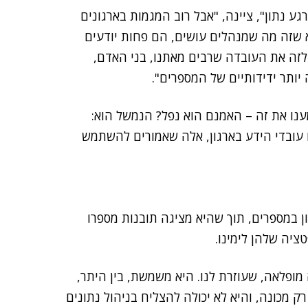
ע נתון", ציינה, "אבל רוב המגמות בארגונים
א שזה מה שמנהלים עושים, הם פחות יודעים
 לזה את העובדה שרבים מאתנו, בני האדם,
יותר ידידותיים של המספרים".
מענו את זה – האמנם הוא נפל? הנמשל הוא:
עובדי הידע בארגון, אלה שאמורים להשתמש
ון במספרים, תוך שהיא מציגה תובנות מספרו
ציה שלהן לימינו.
C. לכאורה, זוהי מכונה מופלאה, שעוזרת לנו. היא משמשת, בין היתר,
 מכונה, והיא לא יכולה להצליח בניהול נתונים