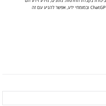
ביכולת בקבלת החלטות. נתונים, מידע וידע הם
הכלי המרכזי לקבלת החלטות טובה. כדאי להשתמש ב-ChatGPT ובמומחי ידע, אפשר להגיע עם זה