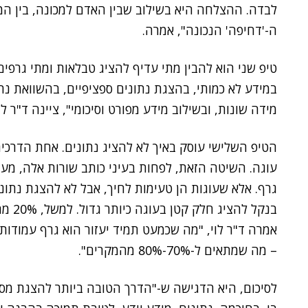
לבדה. ההצלחה היא בשילוב שבין האדם למכונה, בין המ
ה-'דחיפה' הנכונה", אמרה.
טיפ שני הוא להבין מתי עדיף להציג טבלאות ומתי גרפי
במידע לא כמותי, בהצגת נתונים ספציפיים, בהשוואת נת
מידה שונות, ובשילוב מידע מפורט וסיכומי", ציינה ד"ר לוי
הטיפ השלישי עוסק באיך לא להציג נתונים. אחת הדרכי
עוגה. השיטה הזאת, לפחות בעיני כותב שורות אלה, מעני
גרף. אלא שעוגות הן טעימות לחיך, אבל לא להצגת נתוני
אמרה ד"ר לוי, "מה שכמעט תמיד יעזור הוא גרף עמודות או
– מה שמתאים ל-70%-80% מהמקרים".
לסיכום, היא הדגישה ש-"הדרך הטובה ביותר להצגת מ