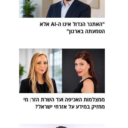
"האתגר הגדול אינו ה-AI אלא
הטמעתה בארגון"
ממצלמות האכיפה ועד השרת הזר: מי
מחזיק במידע על אזרחי ישראל?