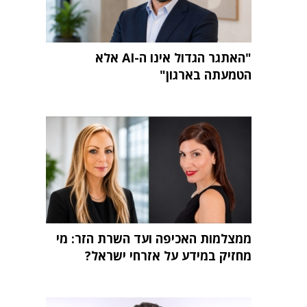
"האתגר הגדול אינו ה-AI אלא
הטמעתה בארגון"
ממצלמות האכיפה ועד השרת הזר: מי
מחזיק במידע על אזרחי ישראל?