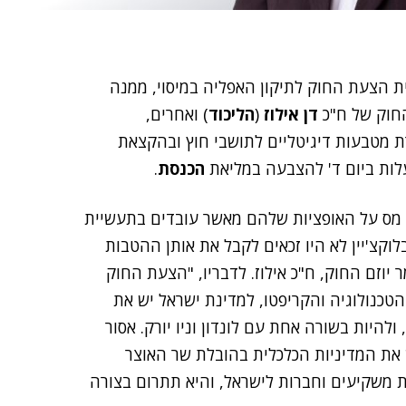
ת הצעת החוק לתיקון האפליה במיסוי, ממנה
דן אילוז
(
הליכוד
) ואחרים,
 מטבעות דיגיטליים לתושבי חוץ ובהקצאת
הכנסת
.
ל מס על האופציות שלהם מאשר עובדים בתעשיית
וקצ'יין לא היו זכאים לקבל את אותן ההטבות
וזם החוק, ח"כ אילוז. לדבריו, "הצעת החוק
הטכנולוגיה והקריפטו, למדינת ישראל יש את
היות בשורה אחת עם לונדון וניו יורק. אסור
את המדיניות הכלכלית בהובלת שר האוצר
משקיעים וחברות לישראל, והיא תתרום בצורה