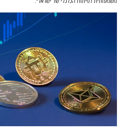
משמעותית לפיתוח הכלכלי של ישראל".