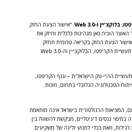
בלוקצ'יין ו-Web 3.0
: "אישור הצעת החוק
אוצר הוכיח כאן מנהיגות כלכלית וחיזק את
. אישור הצעת החוק בקריאה טרומית תחזק
משקיעים וחברות ותהפוך את ישראל לאטרקטיבית עבור תעשיית הקריפטו, הבלוקצ'יין וה-Web 3.0
עשיית ההיי-טק הישראלית – ענף הקריפטו,
ובילות את פיתוח הטכנולוגיה הגלובלי בתחום, וזוכות
, המציאות הרגולטורית בישראל אינה מותאמת
במיסוי נכסים דיגיטליים, מבקשת להשוות בין
גילות, וזאת בכדי למנוע זליגה של משקיעים