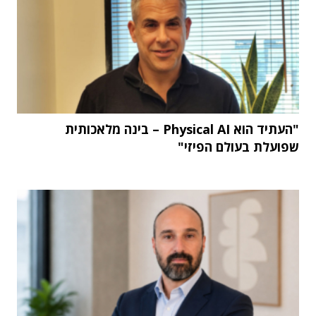
"העתיד הוא Physical AI – בינה מלאכותית
שפועלת בעולם הפיזי"