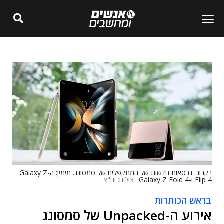
בקרוב: גרסאות חדשות של המתקפלים של סמסונג. מימין: ה-Galaxy Z
Flip 4 ו-Galaxy Z Fold 4.
צילום: יח"צ
בראש הכותרות
אירוע ה-Unpacked של סמסונג