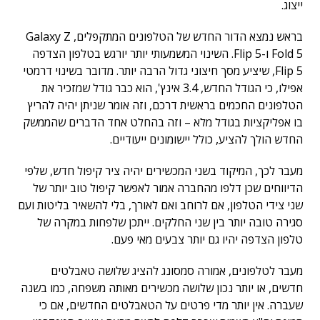
ייצוג.
בראש נמצא הדור החדש של הטלפונים המתקפלים, Galaxy Z
Fold 5 ו-Flip 5. השינוי המשמעותי יותר יורגש בטלפון הצדפה
Flip 5, שיציע מסך חיצוני גדול הרבה יותר. מדובר בשינוי דרמטי
אפילו, כי הגודל החדש, 3.4 אינץ', הוא כבר גודל שמזכיר את
הטלפונים החכמים בראשית דרכם, וזה אומר שניתן יהיה להריץ
בו אפליקציות בגודל מלא – וזה בהחלט אחד הדברים שהממשק
החדש הולך להציע, כולל יישומונים ייעודיים.
מעבר לכך, המיקוד בשני המכשירים יהיה ציר קיפול חדש, שלפי
הדיווחים שכן דלפו מהחברה אמור לאפשר קיפול טוב יותר של
שני צידי הטלפון, אם לרוחב ואם לאורך, בלי להשאיר בליטות ועם
סגירה טובה יותר בין שני החלקים. ייתכן שלפחות במקרה של
טלפון הצדפה יהיו גם יותר צבעים מאי פעם.
מעבר לטלפונים, אמורה סמסונג להציג שלושה טאבלטים
חדשים, או יותר נכון שלושה מכשירים מאותה משפחה, כמו בשנה
שעברה. אין יותר מדי פרטים על הטאבלטים החדשים, אם כי