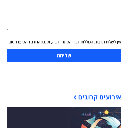
אין לשלוח תגובות הכוללות דברי הסתה, דיבה, וסגנון החורג מהטעם הטוב
תוכן פרסומי
אירועים קרובים