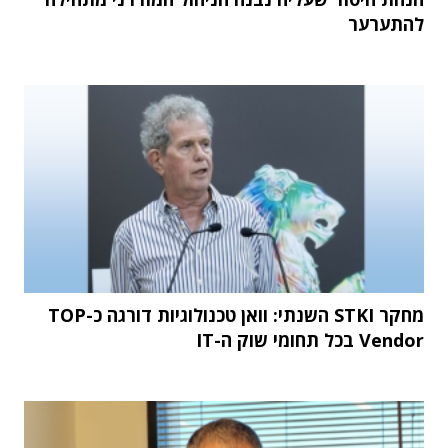
להתערער
מחקר STKI השנתי: וואן טכנולוגיות דורגה כ-TOP
Vendor בכל תחומי שוק ה-IT