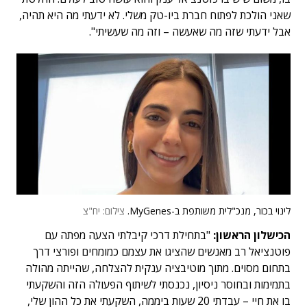
שאני הולכת לפתוח חברת ביו-טק משלי. לא ידעתי מה היא תהיה,
אבל ידעתי שזה מה שאעשה – וזה מה שעשיתי".
לינוי בכור, מנכ"לית משותפת ב-MyGenes.
צילום: יח"צ
הכישלון הראשון:
"בתחילת דרכי קיבלתי הצעה מפתה עם
פוטנציאל רב מאנשים שהציגו את עצמם כמומחים ופורצי דרך
בתחום מסוים. מתוך מוטיבציה ענקית להצלחה, שהייתה מהולה
בתמימות ובחוסר ניסיון, נכנסתי לשיתוף הפעולה הזה והשקעתי
בו את חיי – עבדתי 20 שעות ביממה, השקעתי את כל ההון שלי,