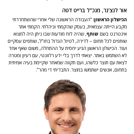
אור לנצ'נר, מנכ"ל ברייט דטה
הכישלון הראשון:
"העבודה הראשונה שלי אחרי שהשתחררתי
מקבע הייתה עצמאית, בעסק שהקמתי וניהלתי. הקמתי אתר
אינטרנט בשם
שותף
, שהיה לוח מודעות שבו ניתן היה למצוא
שותפים לכל תחום – לדירה, לטיול הגדול בחו"ל, שותפים עסקיים
ועוד. הכישלון הראשון הגיע יחסית על ההתחלה, משום שאף אחד
לא השתמש באתר. יצאתי לדרך בלי ידע רלוונטי, עם רעיון ומטרה
לצאת עם תוצר כלשהו, ועם תקווה שמאחר שקיימת בעיה אמיתית
בתחום, אנשים ישתמשו במוצר. התבדיתי די מהר".