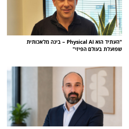
"העתיד הוא Physical AI – בינה מלאכותית
שפועלת בעולם הפיזי"