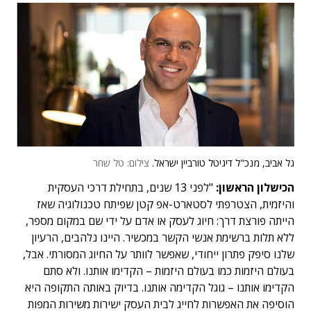
גל אביב, מנכ"ל דיגיטל טורביין ישראל.
צילום: טל שחר
הכישלון הראשון:
"לפני 13 שנים, בתחילת דרכי העסקית
והיזמית, הצטרפתי לסטארט-אפ קטן שפיתח טכנולוגיה שאז
הייתה פורצת דרך: חיוג לעסק או אדם על ידי שם במקום מספר,
ללא תלות ברשימת אנשי הקשר במכשיר. היינו נלהבים, הרעיון
שלנו סיפק פתרון ייחודי, שאפשר לוותר על החיוג המסורתי. אבל,
בעולם היזמות כמו בעולם היזמות – הקדימו אותנו. ולא סתם
הקדימו אותנו – גוגל הקדימה אותנו. בדיוק באותה התקופה היא
הוסיפה את האפשרות לחייג לבית העסק ישירות משירות המפות