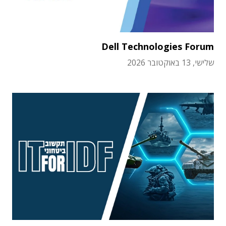
Dell Technologies Forum
שלישי, 13 באוקטובר 2026