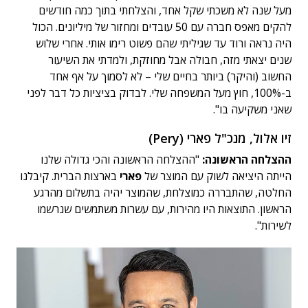
מעל שנה לא משכתי שקל אחד, והצלחתי בתוך כמה חודשים
להקים מאפס חברה עם 50 עובדים ומחזור של מיליונים. הכול
היה נראה ורוד עד שגיליתי שהם פשוט רימו אותי. אחרי שלוש
שנים יצאתי מזה, חבולה אבל מחוזקת, ולמדתי את השיעור
החשוב (והיקר) ביותר בחיים שלי – לא לסמוך על אף אחד
ב-100%, חוץ מעל המשפחה שלי. לבדוק בציציות כל דבר לפני
שאני משקיעה בו".
זיו אלול, מנכ"ל פארי (Pery)
ההצלחה הראשונה:
"ההצלחה הראשונה והכי גדולה שלנו
הייתה היציאה לשוק עם המוצר של
פארי
בארצות הברית. קיבלנו
החלטה, שהתבררה כמוצלחת, שהמוצר יהיה בתשלום מהרגע
הראשון. התוצאות היו מהירות, עם עשרות משתמשים שנרשמו
לשירות".