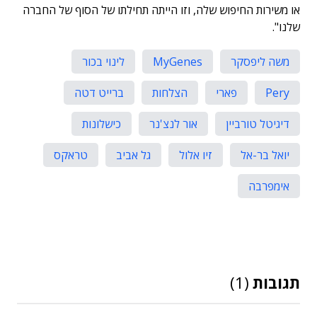
או משירות החיפוש שלה, וזו הייתה תחילתו של הסוף של החברה
שלנו".
משה ליפסקר
MyGenes
לינוי בכור
Pery
פארי
הצלחות
ברייט דטה
דיגיטל טורביין
אור לנצ'נר
כישלונות
יואל בר-אל
זיו אלול
גל אביב
טראקס
אימפרבה
תגובות
(1)