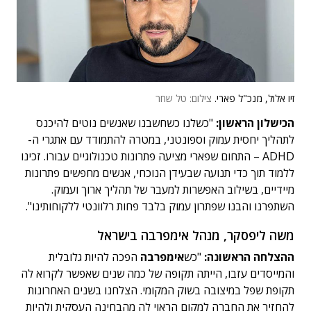
זיו אלול, מנכ"ל פארי.
צילום: טל שחר
הכישלון הראשון:
"כשלנו כשחשבנו שאנשים נוטים להיכנס
לתהליך יחסית עמוק וספונטני, במטרה להתמודד עם אתגרי ה-
ADHD – התחום שפארי מציעה פתרונות טכנולוגיים עבורו. זכינו
ללמוד תוך כדי תנועה שבעידן הנוכחי, אנשים מחפשים פתרונות
מיידיים, בשילוב האפשרות למעבר של תהליך ארוך ועמוק.
השתפרנו והבנו שפתרון עמוק בלבד פחות רלוונטי ללקוחותינו".
משה ליפסקר, מנהל אימפרבה בישראל
ההצלחה הראשונה:
"כש
אימפרבה
הפכה להיות גלובלית
והמייסדים עזבו, הייתה תקופה של כמה שנים שאפשר לקרוא לה
תקופת שפל במיצובה בשוק המקומי. הצלחנו בשנים האחרונות
להחזיר את החברה למקום הראוי לה מהבחינה העסקית ולהיות