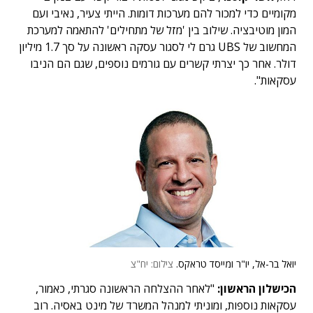
מקומיים כדי למכור להם מערכות דומות. הייתי צעיר, נאיבי ועם
המון מוטיבציה. שילוב בין 'מזל של מתחילים' להתאמה למערכת
המחשוב של UBS גרם לי לסגור עסקה ראשונה על סך 1.7 מיליון
דולר. אחר כך יצרתי קשרים עם גורמים נוספים, שגם הם הניבו
עסקאות".
יואל בר-אל, יו"ר ומייסד טראקס.
צילום: יח"צ
הכישלון הראשון:
"לאחר ההצלחה הראשונה סגרתי, כאמור,
עסקאות נוספות, ומוניתי למנהל המשרד של מינט באסיה. רוב