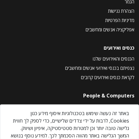
הנמר
הצהרת נגישות
מדיניות הפרטיות
אפליקציה אנשים ומחשבים
כנסים ואירועים
הכנסים והאירועים שלנו
נצפיתם בכנסי ואירועי אנשים ומחשבים
לקראת כנסים ואירועים קרובים
People & Computers
About Us
באתר זה נעשה שימוש בטכנולוגיות איסוף מידע כגון
Privacy Policy
Cookies, לרבות על ידי צדדים שלישיים, כדי לספק לך חווית
Contact Us
גלישה טובה יותר וכן למטרות סטטיסטיקה, איפיון ושיווק.
Our Events
המשך הגלישה באתר מהווה הסכמתך לכך. למידע נוסף בנושא