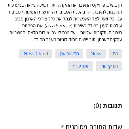
הן בשלב פרויקט המעבר או ההקמה, תוך תמיכה מלאה במערכות
המוכנות למעבר, והן בהכנת הסביבות הדורשות התאמה לסביבת
ענן. כל זאת, לצד האפשרות לנהל את כלל צורכי הארגון סביב
עולמות הענן במודל כשירות (as a Service), עם הפחתת
סיכונים, תקורות ועלויות – על מנת לייצר יציבות מלאה והמשכיות
עסקית לארגון, תוך יישום מתודולוגיות מעבר מהיר".
נס
Ness
מחשוב ענן
Ness Cloud
נס קלאוד
זאב שניר
תגובות
(0)
שדות החובה מסומנים
*