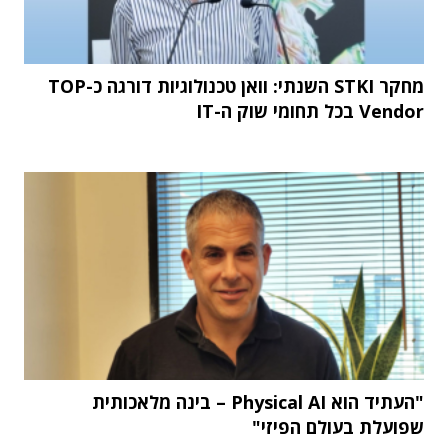
מחקר STKI השנתי: וואן טכנולוגיות דורגה כ-TOP
Vendor בכל תחומי שוק ה-IT
"העתיד הוא Physical AI – בינה מלאכותית
שפועלת בעולם הפיזי"