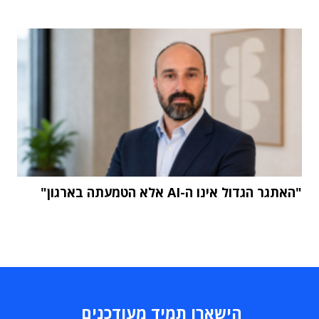
"האתגר הגדול אינו ה-AI אלא הטמעתה בארגון"
הישארו תמיד מעודכנים