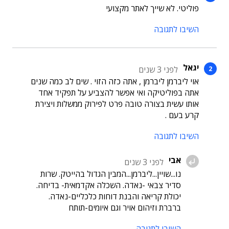
פוליטי. לא שייך לאתר מקצועי
השיבו לתגובה
יגאל
לפני 3 שנים
אוי ליברמן ליברמן , אתה כזה הזוי . שים לב כמה שנים
אתה בפוליטיקה ואי אפשר להצביע על תפקיד אחד
אותו עשית בצורה טובה פרט לפירוק ממשלות ויצירת
קרע בעם .
השיבו לתגובה
אבי
לפני 3 שנים
נו...שויין...ליברמן...המבין הגדול בהייטק. שרות
סדיר צבאי -נאדה. השכלה אקדמאית- בדיחה.
יכולת קריאה והבנת דוחות כלכליים-נאדה.
ברברת וזיהום אויר וגם איומים-תותח
השיבו לתגובה