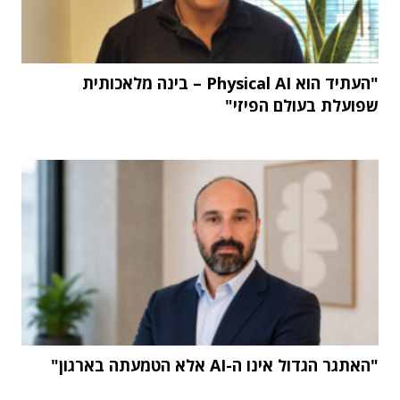
"העתיד הוא Physical AI – בינה מלאכותית
שפועלת בעולם הפיזי"
"האתגר הגדול אינו ה-AI אלא הטמעתה בארגון"