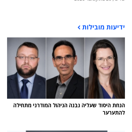
תוכן פרסומי
ידיעות מובילות
הנחת היסוד שעליה נבנה הניהול המודרני מתחילה
להתערער