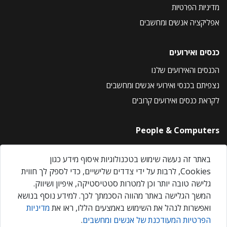
מדיניות הפרטיות
אפליקציה אנשים ומחשבים
כנסים ואירועים
הכנסים והאירועים שלנו
נצפיתם בכנסי ואירועי אנשים ומחשבים
לקראת כנסים ואירועים קרובים
People & Computers
About Us
באתר זה נעשה שימוש בטכנולוגיות איסוף מידע כגון
Privacy Policy
Cookies, לרבות על ידי צדדים שלישיים, כדי לספק לך חווית
Contact Us
גלישה טובה יותר וכן למטרות סטטיסטיקה, איפיון ושיווק.
Our Events
המשך הגלישה באתר מהווה הסכמתך לכך. למידע נוסף בנושא
ואפשרות לנהל את השימוש באמצעים הללו, ראו את
מדיניות
הפרטיות המעודכנת של אנשים ומחשבים
.