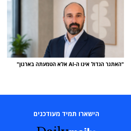
"האתגר הגדול אינו ה-AI אלא הטמעתה בארגון"
הישארו תמיד מעודכנים