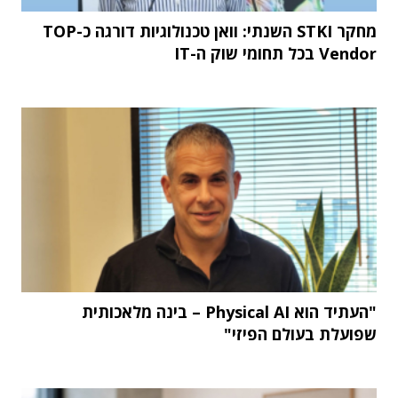
מחקר STKI השנתי: וואן טכנולוגיות דורגה כ-TOP
Vendor בכל תחומי שוק ה-IT
"העתיד הוא Physical AI – בינה מלאכותית
שפועלת בעולם הפיזי"