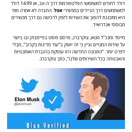
דולר לחודש למשתמשי הפלטפורמות דרך ה-ווב, או 14.99 דולר
למשתמשים דרך הניידים במכשירי
אפל
. החברה לא אמרה מתי
היא מתכננת להפוך את השירות לזמין לרכישה גם דרך מכשירים
מבוססי אנדרואיד.
מייסד ומנכ"ל מטא, צוקרברג
, פרסם פוסט בפייסבוק ובו בישר
על שירות המנויים וציין כי זה יושק ב"עוד מדינות בקרוב", מבלי
לפרט יותר. "התכונה החדשה הזו עוסקת בהגברת האותנטיות
והאבטחה בכל השירותים שלנו", כתב צוקרברג.