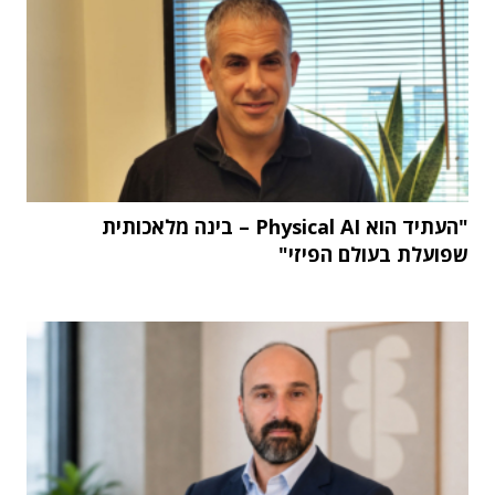
"העתיד הוא Physical AI – בינה מלאכותית
שפועלת בעולם הפיזי"