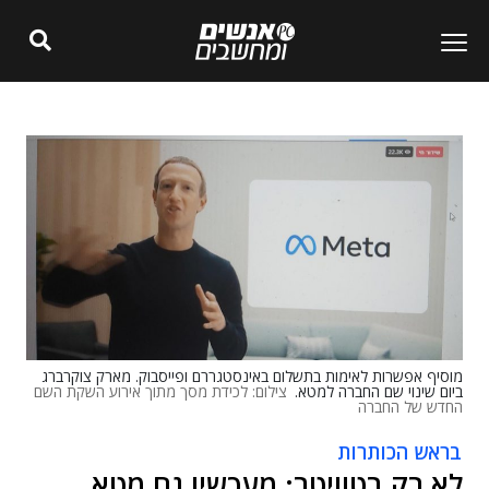
מוסיף אפשרות לאימות בתשלום באינסטגררם ופייסבוק. מארק צוקרברג
ביום שינוי שם החברה למטא.
צילום: לכידת מסך מתוך אירוע השקת השם
החדש של החברה
בראש הכותרות
לא רק בטוויטר: מעכשיו גם מטא