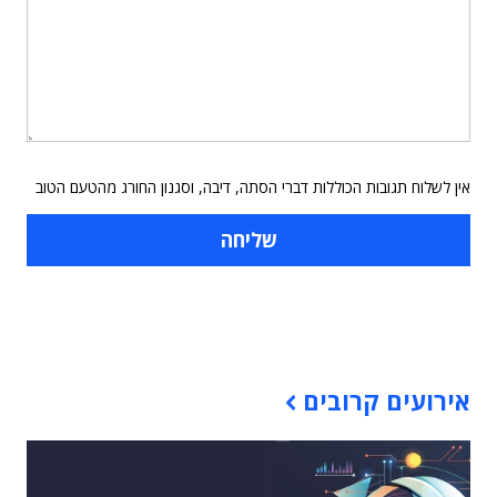
אין לשלוח תגובות הכוללות דברי הסתה, דיבה, וסגנון החורג מהטעם הטוב
תוכן פרסומי
אירועים קרובים