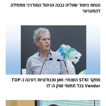
הנחת היסוד שעליה נבנה הניהול המודרני מתחילה
להתערער
מחקר STKI השנתי: וואן טכנולוגיות דורגה כ-TOP
Vendor בכל תחומי שוק ה-IT