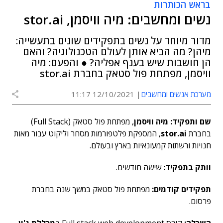
בראש הכותרות
נשים ומחשבים: מיה וויסמן, stor.ai
מדור מיוחד על נשים בתפקידים שונים בתעשייה:
מיהן? מה הביא אותן לעולם הטכנולוגיה? והאם
הן חושבות שיש בענף אפליה? ● והפעם: מיה
וויסמן, מפתחת פול סטאק בחברת stor.ai
מערכת אנשים ומחשבים
12/10/2021 11:17
שם ותפקיד:
מיה וויסמן
, מפתחת פול סטאק (Full Stack)
בחברת
stor.ai
, המספקת פלטפורמות מסחר וליקוט עבור מאות
חנויות ורשתות קמעונאיות בארץ ובעולם.
וותק בתפקיד:
שישה חודשים.
תפקידים קודמים:
מפתחת פול סטאק במשך שנה בחברת
פרסום.