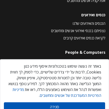
אפליקציה אנשים ומחשבים
כנסים ואירועים
הכנסים והאירועים שלנו
נצפיתם בכנסי ואירועי אנשים ומחשבים
לקראת כנסים ואירועים קרובים
People & Computers
About Us
באתר זה נעשה שימוש בטכנולוגיות איסוף מידע כגון
Privacy Policy
Cookies, לרבות על ידי צדדים שלישיים, כדי לספק לך חווית
Contact Us
גלישה טובה יותר וכן למטרות סטטיסטיקה, איפיון ושיווק.
Our Events
המשך הגלישה באתר מהווה הסכמתך לכך. למידע נוסף בנושא
ואפשרות לנהל את השימוש באמצעים הללו, ראו את
מדיניות
הפרטיות המעודכנת של אנשים ומחשבים
.
אנשים ומחשבים © 2026 – כל הזכויות שמורות
סגירה