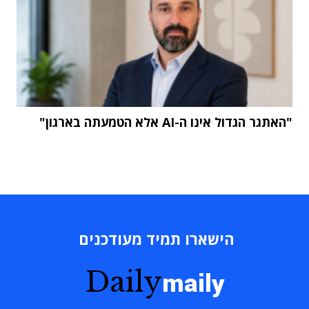
"האתגר הגדול אינו ה-AI אלא הטמעתה בארגון"
הישארו תמיד מעודכנים
Daily
maily