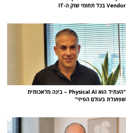
Vendor בכל תחומי שוק ה-IT
"העתיד הוא Physical AI – בינה מלאכותית
שפועלת בעולם הפיזי"