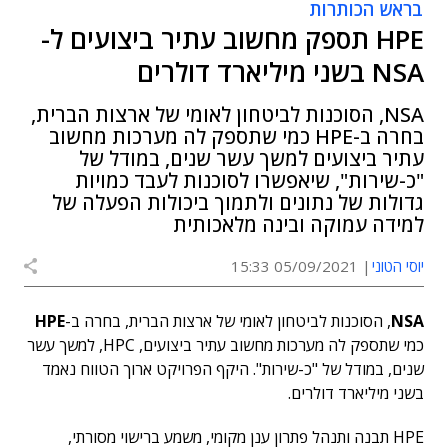
בראש הכותרות
HPE תספק מחשוב עתיר ביצועים ל-
NSA בשני מיליארד דולרים
NSA, הסוכנות לביטחון לאומי של ארצות הברית,
בחרה ב-HPE כמי שתספק לה מערכות מחשוב
עתיר ביצועים למשך עשר שנים, במודל של
"כ-שירות", שיאפשרו לסוכנות לעבד כמויות
גדולות של נתונים ולתמוך ביכולות הפעלה של
למידה עמוקה ובינה מלאכותית
יוסי הטוני
05/09/2021 15:33
NSA
, הסוכנות לביטחון לאומי של ארצות הברית, בחרה ב-
HPE
כמי שתספק לה מערכות מחשוב עתיר ביצועים, HPC, למשך עשר
שנים, במודל של "כ-שירות". היקף הפרויקט ארוך הטווח נאמד
בשני מיליארד דולרים.
HPE תבנה ותנהל פתרון ענן מקומי, משמע ברישוי מסורתי,