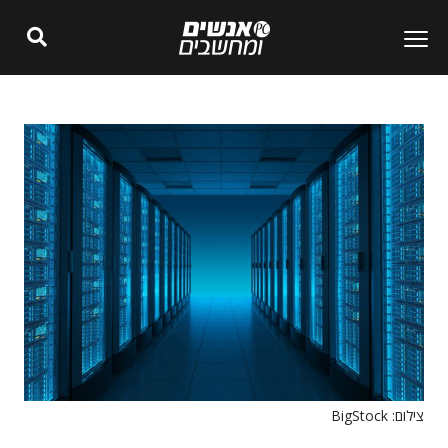
צילום: BigStock