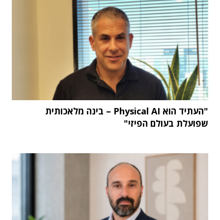
"העתיד הוא Physical AI – בינה מלאכותית
שפועלת בעולם הפיזי"