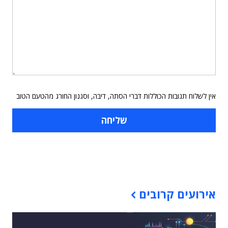
אין לשלוח תגובות הכוללות דברי הסתה, דיבה, וסגנון החורג מהטעם הטוב
תוכן פרסומי
אירועים קרובים