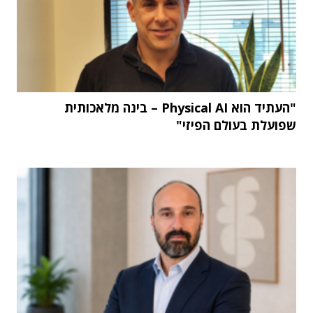
"העתיד הוא Physical AI – בינה מלאכותית
שפועלת בעולם הפיזי"