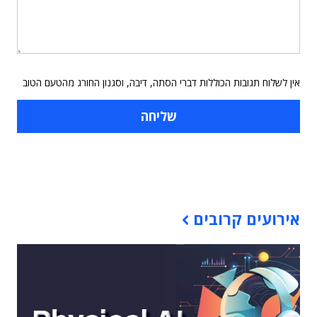
אין לשלוח תגובות הכוללות דברי הסתה, דיבה, וסגנון החורג מהטעם הטוב
תוכן פרסומי
אירועים קרובים