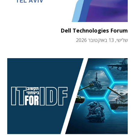
Dell Technologies Forum
שלישי, 13 באוקטובר 2026