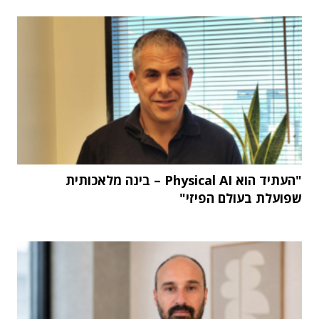
"העתיד הוא Physical AI – בינה מלאכותית
שפועלת בעולם הפיזי"