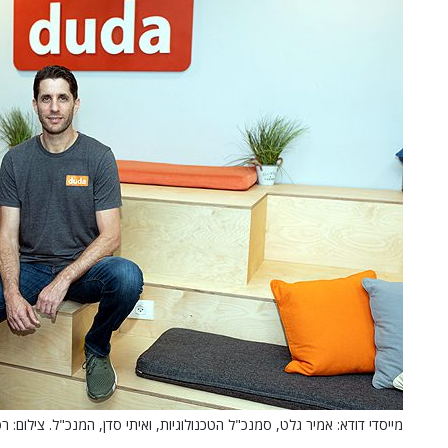
מייסדי דודא: אמיר גלט, סמנכ"ל הטכנולוגיות, ואיתי סדן, המנכ"ל. צילום: ר