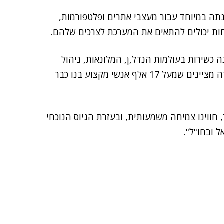
ה במיוחד עבור מעצבי אתרים ופלטפורמות,
חות יכולים להתאים את המערכת לצרכים שלהם.
 כשירות בעולמות הנדל,ן, המלונאות, ניהול
הנכסים, האופנה, ה-CRM, השיווק הדיגיטלי ועוד. בחברה מציינים שמעל 17 אלף אנשי מקצוע בנו כבר
 חווינו צמיחה משמעותית, ובעזרת הגיוס הנוכחי
 ובחו"ל".