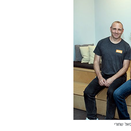
פאל שחורי