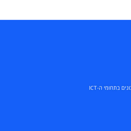
ם בתחומי ה-ICT