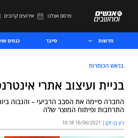
פרסם אצלנו
אירועים קרובים
חדשות
סייבר
כנסים ואיר
בראש הכותרות
בניית ועיצוב אתרי אינטרנט: דודא גי
החברה סיימה את הסבב הרביעי – והגבוה ביו
התרחבות ופיתוח המוצר שלה
ג'ון בן-זקן
16/06/2021 16:18