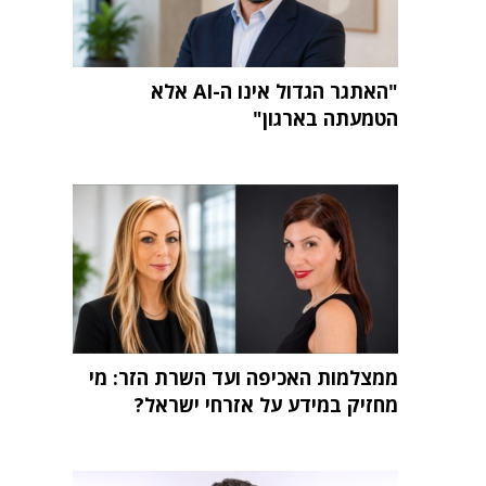
"האתגר הגדול אינו ה-AI אלא
הטמעתה בארגון"
ממצלמות האכיפה ועד השרת הזר: מי
מחזיק במידע על אזרחי ישראל?