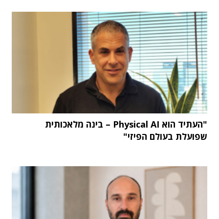
"העתיד הוא Physical AI – בינה מלאכותית
שפועלת בעולם הפיזי"