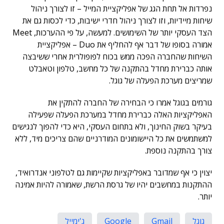
נפרדות אל תחת הגג של אפליקציית המייל – זו לצורך ניהול
שיחות מיידיות, וזו לצורך ניהול חדרי ישיבות, כדי לכסות גם את
הצד העסקי יותר של השימושים. למעשה, על פי ההערכות, Meet
אמורה בסופו של דבר אף להחליף את Duo – אפליקציית
השיחות שהחברה הפכה ממש בכוח לפופולרית אחרי ששיבצה
אותה כברירת מחדל בהתקנה של כל מחשב, טלפון וטאבלט
שמריצים מערכת הפעלה של גוגל.
גורמים בגוגל אמרו כי הבחירה של החברה להתקין את
האפליקציות האלה כברירת מחדל במערכת הפעלה שפעילה
בעיקר בשוק החינוך, ולא בתחום העסקי, היא כדי להפוך לנגישים
למשתמשים את כל היישומונים המודרניים שהם צריכים מיד, ללא
צורך בהתקנה נוספת.
יצוין כי אף שמדובר באפליקציות שקיימות גם לטלפוני אנדרואיד,
ההתקנות במחשבים יהיו של גרסת הרשת, שאמורה להיות אמינה
יותר.
גוגל
Gmail
Google
ג'ימייל