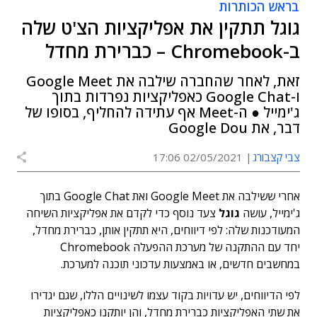
בראש הכותרות
גוגל תתקין את אפליקציות הצ'ט שלה
ב-Chromebook – כברירת מחדל
זאת, לאחר שהחברה שילבה את Google Meet
ו-Google Chat כאפליקציות נפרדות בתוך
ג'ימייל ● ה-Meet אף עתידה להחליף, בסופו של
דבר, את Google Dou
צבי קצבורג
02/05/2021 17:06
אחרי ששילבה את Google Meet ואת Google Chat בתוך
ג'ימייל, עושה
גוגל
צעד נוסף כדי לקדם את אפליקציות השיחה
המעודכנות שלה: לפי דיווחים, היא תתקין אותן, כברירת מחדל,
יחד עם ההתקנה של מערכת ההפעלה Chromebook
במחשבים חדשים, או באמצעות עדכוני תוכנה למערכת.
לפי הדיווחים, יש עדויות בקוד עצמו לשינויים הללו, שגם יגדירו
את שתי האפליקציות כברירת מחדל, והן יותקנו כאפליקציות