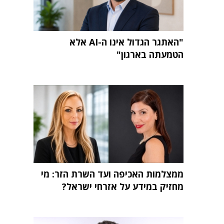
"האתגר הגדול אינו ה-AI אלא
הטמעתה בארגון"
ממצלמות האכיפה ועד השרת הזר: מי
מחזיק במידע על אזרחי ישראל?