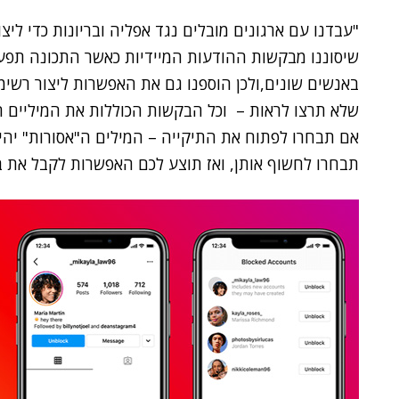
"עבדנו עם ארגונים מובלים נגד אפליה ובריונות כדי לי
שיסוננו מבקשות ההודעות המיידיות כאשר התכונה תפעל.
באנשים שונים,ולכן הוספנו גם את האפשרות ליצור רשי
שלא תרצו לראות – וכל הבקשות הכוללות את המיליים ה
אם תבחרו לפתוח את התיקייה – המילים ה"אסורות" יהיו
תבחרו לחשוף אותן, ואז תוצע לכם האפשרות לקבל את ב