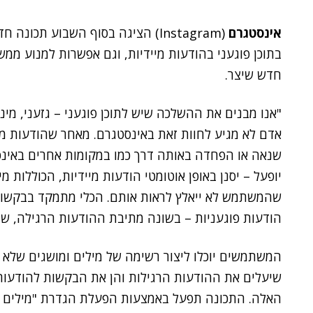
אינסטגרם
(Instagram) הציגה בסוף השבוע תכ
בתוכן פוגעני בהודעות מיידיות, וגם אפשרות למנוע 
חדש שיצר.
"אנו מבנים את ההשלכה שיש לתוכן פוגעני – גזעני, מינ
אדם לא מגיע לחוות זאת באינסטגרם. מאחר שהודעות מיי
שנאה או הפחדה באותה דרך כמו במקומות אחרים באינסט
יופעל – יסנן באופן אוטומטי הודעות מיידיות, הכוללות מי
שהמשתמש לא ייאלץ לראות אותם. הכלי מתמקד בבקשות 
הודעות פוגעניות – בשונה מתיבת ההודעות הרגילה, ש
המשתמשים יוכלו ליצור רשימה של מילים ומושגים שלא י
שיעלים את ההודעות הרגילות והן את הבקשות להודעות 
האלה. התכונה תפעל באמצעות הפעלת הגדרת "מילים נ