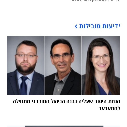
תוכן פרסומי
ידיעות מובילות
הנחת היסוד שעליה נבנה הניהול המודרני מתחילה
להתערער