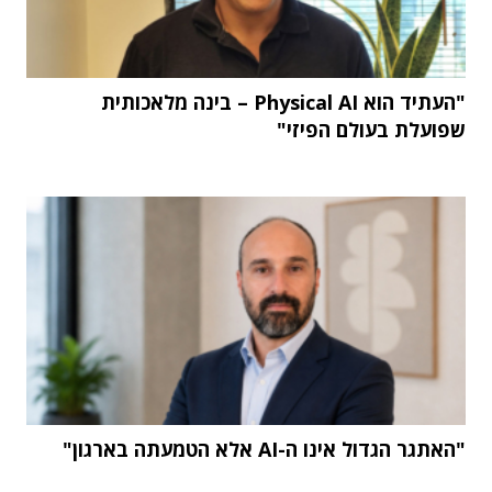
"העתיד הוא Physical AI – בינה מלאכותית
שפועלת בעולם הפיזי"
"האתגר הגדול אינו ה-AI אלא הטמעתה בארגון"