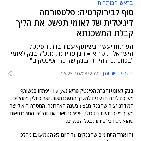
בראש הכותרות
סוף לבירוקרטיה: פלטפורמה
דיגיטלית של לאומי תפשט את הליך
קבלת המשכנתא
הפיתוח יעשה בשיתוף עם חברת הפינטק
הישראלית טריא ● חנן פרידמן, מנכ"ל בנק לאומי:
"בכוונתנו להיות הבנק של כל הפינטקים"
יהודה קונפורטס
10/03/2021 15:23
בנק לאומי
וחברת הפינטק
טריא
(Tarya)
יפתחו במשותף
מערכת ליבה חדשנית למערך המשכנתאות. זאת כחלק מתהליכי
המודרניזציה שהבנק מבצע בשנה האחרונה. המטרה היא לייצר
מערך משכנתאות דיגיטלי, שיפשט מאוד את תהליכי המשכנתאות
שהוא מסורבל ביותר, בכל הבנקים.
זהו אחד התחומים שהבנקים עד היום לא הטמיעו בו מהלכי