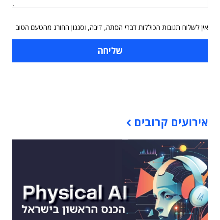
אין לשלוח תגובות הכוללות דברי הסתה, דיבה, וסגנון החורג מהטעם הטוב
תוכן פרסומי
אירועים קרובים