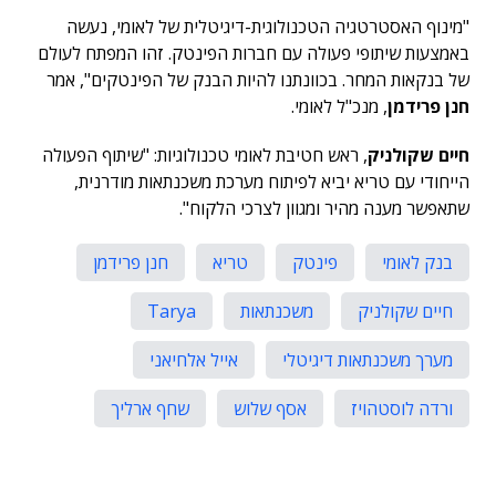
"מינוף האסטרטגיה הטכנולוגית-דיגיטלית של לאומי, נעשה
באמצעות שיתופי פעולה עם חברות הפינטק. זהו המפתח לעולם
של בנקאות המחר. בכוונתנו להיות הבנק של הפינטקים", אמר
חנן פרידמן
, מנכ"ל לאומי.
חיים שקולניק
, ראש חטיבת לאומי טכנולוגיות: "שיתוף הפעולה
הייחודי עם טריא יביא לפיתוח מערכת משכנתאות מודרנית,
שתאפשר מענה מהיר ומגוון לצרכי הלקוח".
בנק לאומי
פינטק
טריא
חנן פרידמן
חיים שקולניק
משכנתאות
Tarya
מערך משכנתאות דיגיטלי
אייל אלחיאני
ורדה לוסטהויז
אסף שלוש
שחף ארליך