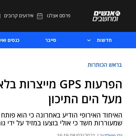
פרסם אצלנו
אירועים קרובים
חדשות
סייבר
כנסים ואיר
בראש הכותרות
הפרעות GPS מייצר
מעל הים התיכון
האיחוד האירופי הודיע באחרונה כי הוא פותח
שמעוררות חשד כי אולי בוצעו במזיד על ידי גו
גלי פיאלקוב
08/03/2021 16:19