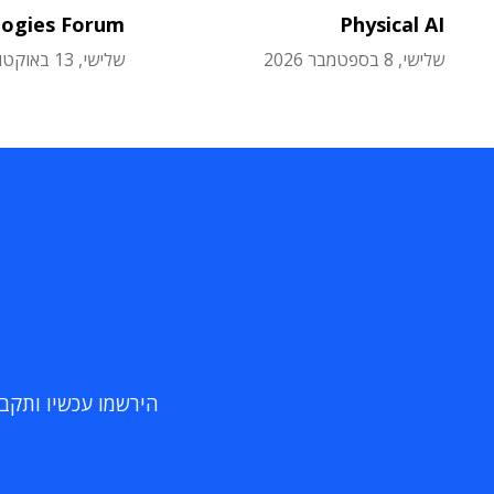
logies Forum
Physical AI
שלישי, 8 בספטמבר 2026
שלישי, 13 באוקטובר 2026
הירשמו עכשיו ותקבלו