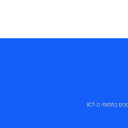
ם בתחומי ה-ICT