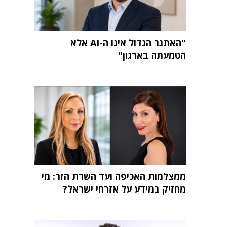
"האתגר הגדול אינו ה-AI אלא
הטמעתה בארגון"
ממצלמות האכיפה ועד השרת הזר: מי
מחזיק במידע על אזרחי ישראל?