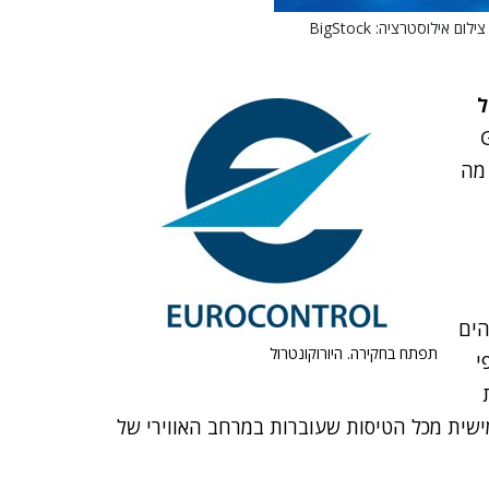
ל
 שיבושי GPS
 מה
 הים
תפתח בחקירה. היורוקונטרול
י
פברואר 2020 השפיעו על חמישית מכל הטיסות שעוברות במרחב האווירי של