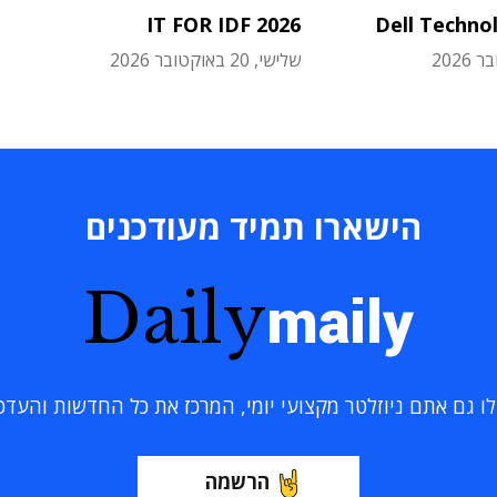
IT FOR IDF 2026
Dell Techno
שלישי, 20 באוקטובר 2026
הישארו תמיד מעודכנים
Daily
maily
 גם אתם ניוזלטר מקצועי יומי, המרכז את כל החדשות והעדכוני
הרשמה