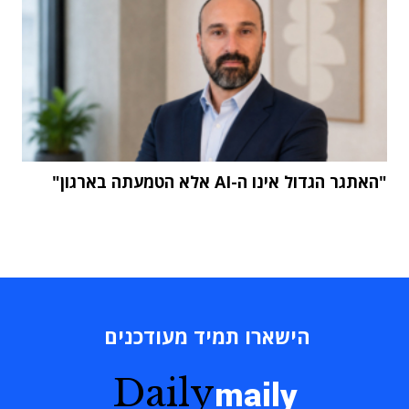
"האתגר הגדול אינו ה-AI אלא הטמעתה בארגון"
הישארו תמיד מעודכנים
Daily
maily