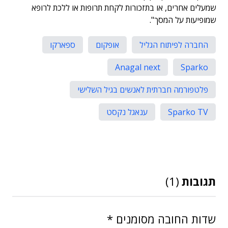
שמעלים אחרים, או בתזכורות לקחת תרופות או ללכת לרופא
שמופיעות על המסך".
החברה לפיתוח הגליל
אופקום
ספארקו
Anagal next
Sparko
פלטפורמה חברתית לאנשים בגיל השלישי
Sparko TV
ענאגל נקסט
תגובות
(1)
שדות החובה מסומנים
*