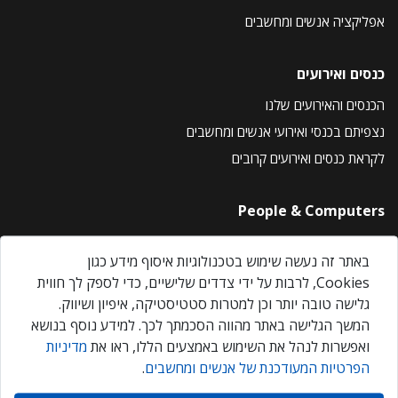
אפליקציה אנשים ומחשבים
כנסים ואירועים
הכנסים והאירועים שלנו
נצפיתם בכנסי ואירועי אנשים ומחשבים
לקראת כנסים ואירועים קרובים
People & Computers
About Us
באתר זה נעשה שימוש בטכנולוגיות איסוף מידע כגון
Privacy Policy
Cookies, לרבות על ידי צדדים שלישיים, כדי לספק לך חווית
Contact Us
גלישה טובה יותר וכן למטרות סטטיסטיקה, איפיון ושיווק.
Our Events
המשך הגלישה באתר מהווה הסכמתך לכך. למידע נוסף בנושא
ואפשרות לנהל את השימוש באמצעים הללו, ראו את
מדיניות
הפרטיות המעודכנת של אנשים ומחשבים
.
אנשים ומחשבים © 2026 – כל הזכויות שמורות