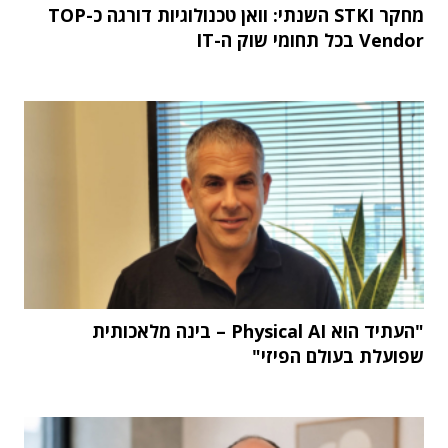
מחקר STKI השנתי: וואן טכנולוגיות דורגה כ-TOP
Vendor בכל תחומי שוק ה-IT
"העתיד הוא Physical AI – בינה מלאכותית
שפועלת בעולם הפיזי"