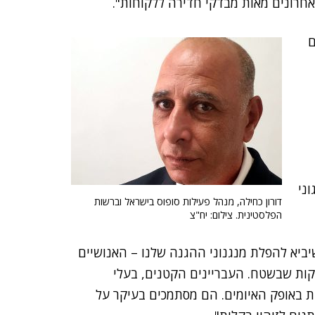
רונים מאות מבדקי חדירה ללקוחות".
ם
ני
דורון כחילה, מנהל פעילות סופוס בישראל וברשות
הפלסטינית. צילום: יח"צ
יביא להפלת מנגנוני ההגנה שלנו – האנושיים
זקות שבשטח. העבריינים הקטנים, בעלי
ת באופק האיומים. הם מסתמכים בעיקר על