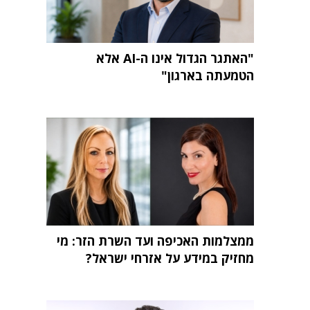
"האתגר הגדול אינו ה-AI אלא
הטמעתה בארגון"
ממצלמות האכיפה ועד השרת הזר: מי
מחזיק במידע על אזרחי ישראל?