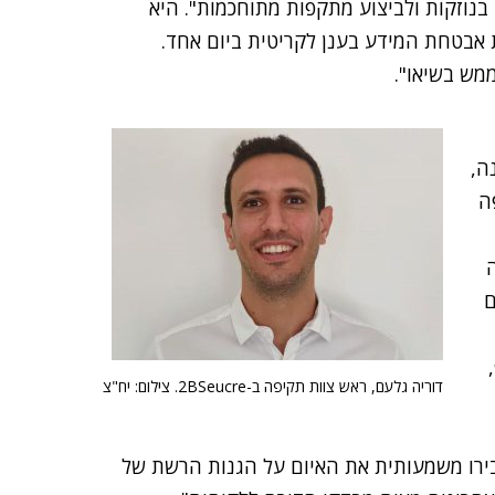
נוזקות ולביצוע מתקפות מתוחכמות". היא
 אבטחת המידע בענן לקריטית ביום אחד.
ה,
ה
ה
ם
דוריה גלעם, ראש צוות תקיפה ב-2BSeucre. צילום: יח"צ
ירו משמעותית את האיום על הגנות הרשת של