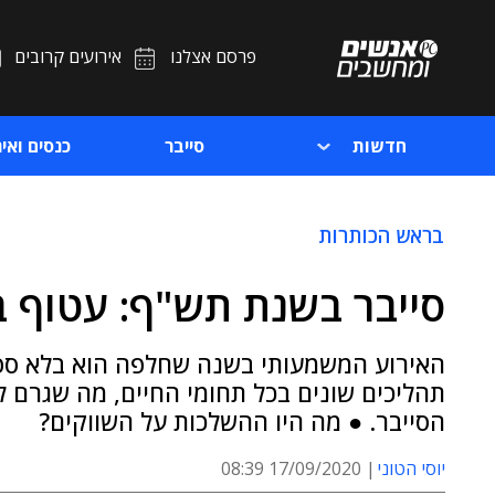
פרסם אצלנו
אירועים קרובים
חדשות
סייבר
כנסים ואיר
בראש הכותרות
סייבר בשנת תש"ף: עטוף ב
האירוע המשמעותי בשנה שחלפה הוא בלא ספק
תהליכים שונים בכל תחומי החיים, מה שגרם 
הסייבר. ● מה היו ההשלכות על השווקים?
יוסי הטוני
17/09/2020 08:39