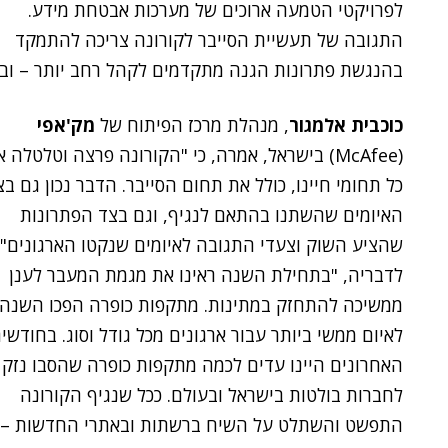
לפרויקטי הטמעה ארוכים של מערכות אבטחת מידע.
התגובה של תעשיית הסייבר לקורונה צריכה להתמקד
בהנגשת פתרונות הגנה מתקדמים לקהל רחב יותר – ובצ
כוכבית אלמגור
, מנהלת מרכז הפיתוח של
מק'אפי
(McAfee) בישראל, אמרה, כי "הקורונה פרצה וטלטלה 
כל תחומי חיינו, כולל את תחום הסייבר. הדבר נכון גם בצ
האיומים שהשתנו בהתאם לנגיף, וגם בצד הפתרונות
שהציע השוק וצעדי התגובה לאיומים שנקטו הארגונים".
לדבריה, "בתחילת השנה ראינו את מגמת המעבר לענן
ממשיכה להתחזק במתינות. מתקפות כופרה הפכו השנה
לאיום ממשי ביותר עבור ארגונים מכל גודל וסוג. בחודשי
האחרונים היינו עדים לכמה מתקפות כופרה שהסבו נזק
לחברות בולטות בישראל ובעולם. ככל שנגיף הקורונה
התפשט והשתלט על השיח ברשתות ובאתרי החדשות – כך