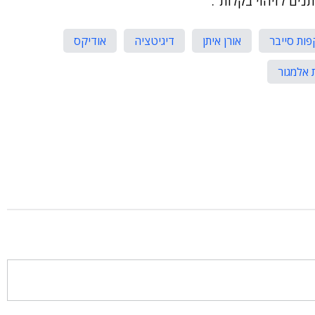
נים לזיהוי בקלות".
ות סייבר
אורן איתן
דיגיטציה
אודיקס
 אלמגור