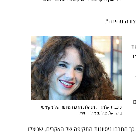
ורה מהירה".
את
ד
ם
כוכבית אלמגור, מנהלת מרכז הפיתוח של מק'אפי
בישראל. צילום: אילון יחיאל
 התרבו ניסיונות התקיפה של האקרים, שניצלו