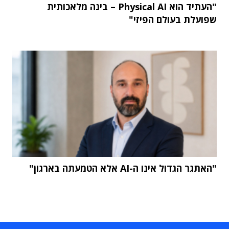
"העתיד הוא Physical AI – בינה מלאכותית
שפועלת בעולם הפיזי"
"האתגר הגדול אינו ה-AI אלא הטמעתה בארגון"