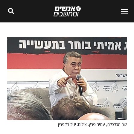
שר הכלכלה, עמיר פרץ. צילום: יניב הלפרין