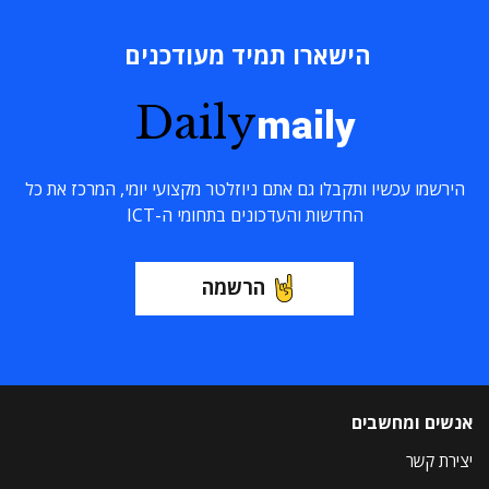
הישארו תמיד מעודכנים
Daily
maily
הירשמו עכשיו ותקבלו גם אתם ניוזלטר מקצועי יומי, המרכז את כל
החדשות והעדכונים בתחומי ה-ICT
הרשמה
אנשים ומחשבים
יצירת קשר