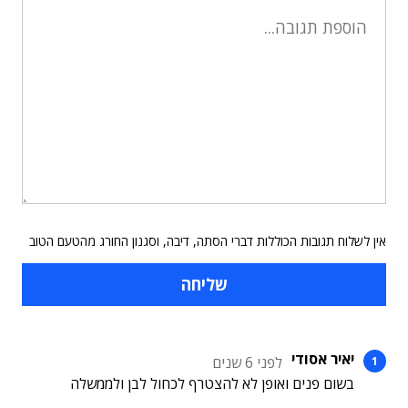
אין לשלוח תגובות הכוללות דברי הסתה, דיבה, וסגנון החורג מהטעם הטוב
יאיר אסודי
לפני 6 שנים
בשום פנים ואופן לא להצטרף לכחול לבן ולממשלה