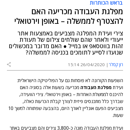
בראש הכותרות
מפלגת העבודה מכריעה האם
להצטרף לממשלה – באופן וירטואלי
צירי ועידת המפלגה מצביעים באמצעות אתר
ייעודי ולאחר שהם שולחים צילום של תעודת
זהות בווטסאפ או במייל ● האם מדובר במכשולים
שנועדו לסייע לתומכים בכניסה לממשלה?
רון קסלר
26/04/2020 15:14
השפעות הקורונה לא פוסחות גם על הפוליטיקה הישראלית:
ועידת
מפלגת העבודה
מכריעה בשעות אלה בסוגיה האם
להיכנס לממשלת האחדות – באופן וירטואלי. צירי הוועידה,
שבדרך כלל מתכנסים פיזית לצורך קבלת הכרעות כאלה,
מצביעים הפעם אונליין לאורך היום, בהצבעה שפתוחה למשך 10
שעות.
ועידת מפלגת העבודה מונה כ-3,800 צירים והם מצביעים באתר