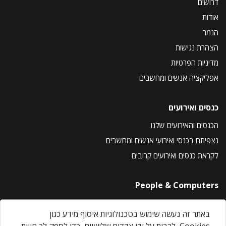
דרושים
אודות
הנמר
הצהרת נגישות
מדיניות הפרטיות
אפליקציה אנשים ומחשבים
כנסים ואירועים
הכנסים והאירועים שלנו
נצפיתם בכנסי ואירועי אנשים ומחשבים
לקראת כנסים ואירועים קרובים
People & Computers
About Us
באתר זה נעשה שימוש בטכנולוגיות איסוף מידע כגון
Privacy Policy