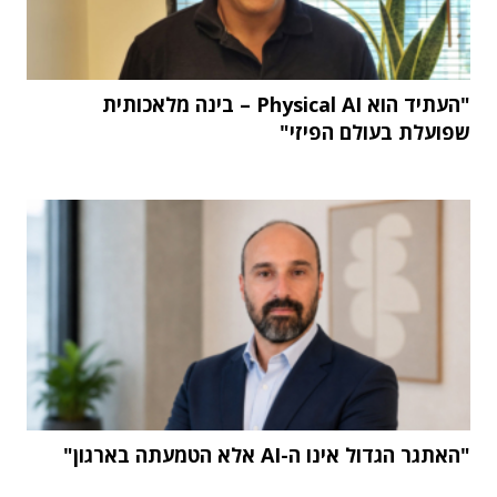
"העתיד הוא Physical AI – בינה מלאכותית
שפועלת בעולם הפיזי"
"האתגר הגדול אינו ה-AI אלא הטמעתה בארגון"