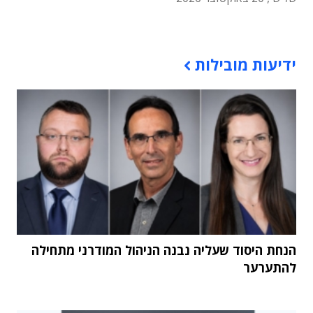
תוכן פרסומי
ידיעות מובילות
הנחת היסוד שעליה נבנה הניהול המודרני מתחילה
להתערער