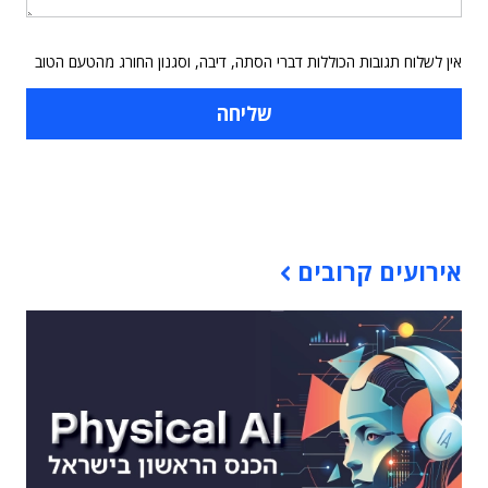
אין לשלוח תגובות הכוללות דברי הסתה, דיבה, וסגנון החורג מהטעם הטוב
תוכן פרסומי
אירועים קרובים