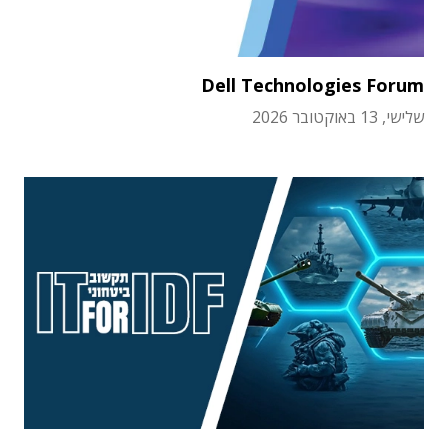
Dell Technologies Forum
שלישי, 13 באוקטובר 2026