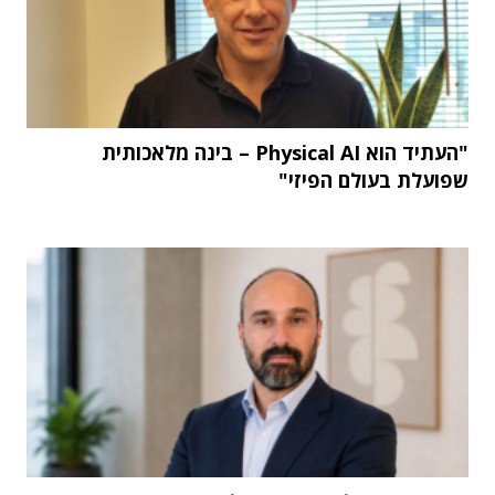
"העתיד הוא Physical AI – בינה מלאכותית
שפועלת בעולם הפיזי"