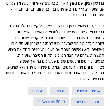
בראשון לציון, שם נערך האירוע, בהמתנה לעלות לבמה ולהצטלם
עם התעודה. חלקם הביאו אתם בני ובנות זוג, חברים וחברות –
ואפילו הורים מבוגרים.
הפרויקטים שהוצגו כאן הם רק דוגמאות על קצה המזלג. כמעט
בכל פרויקט שזכה אפשר היה למצוא את השינוי והמצוינות
שמאחוריו. העובדה שבכל שנה מספר הפרויקטים שמוגשים
לתחרות גדל מוכיחה שהענף צמא למסגרות שבהן העוסקים בו
משתפים ידע, נפגשים האחד עם השני ומעצימים ביחד את ביצוע
המשימות שלהם על הצד הטוב ביותר. זו הסיבה שוועידות,
כנסים, פורומים ומפגשים שונים שנערכים במהלך השנה
מצליחים והם אחד הגורמים הבולטים שמהווים את הדלק שמניע,
בסופו של דבר, את המצוינות עטורת הפרסים. להתראות בתחרויות
ובכנסים הבאים.
אנשים ומחשבים
חדשנות
מצוינות
מצטייני המחשוב
IT Awards 2020