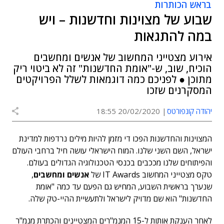
בראש הכותרות
שבוע של מצוינות וחדשנות – ויש
במה להתגאות
אירוע מצטייני המחשוב של אנשים ומחשבים
הוכיח, שוב, ש-"אומת החדשנות" זה לא ביטוי ריק
מתוכן ● לפניכם כמה דוגמאות לשלל הפרויקטים
המסקרנים שזכו
יהודה קונפורטס
20/02/2020 18:55
המצוינות והחדשנות הפכו די מזמן להיות מילים נרדפות למדינת
ישראל, השם השני שלנו. המוח הישראלי עושה חיל ברחבי העולם
והפיתוחים שלנו מככבים בכנסי הטכנולוגיה הגדולים בעולם.
טקס מצטייני המחשוב IT Awards של
אנשים ומחשבים
,
שנערך בראשית השבוע, המחיש גם הפעם עד כמה "אומת
החדשנות" הוא שם מדויק לישראל ולתעשיית ההיי-טק שלה.
לאחר הענקת אותות ל-15 המנמ"רים המצטיינים והכתרת מנמ"ר