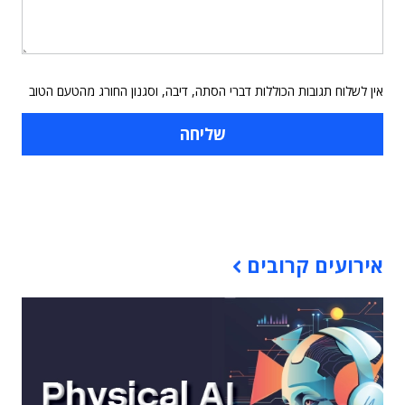
אין לשלוח תגובות הכוללות דברי הסתה, דיבה, וסגנון החורג מהטעם הטוב
תוכן פרסומי
אירועים קרובים