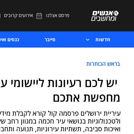
פרסם אצלנו
אירועים קרובים
חדשות
סייבר
כנסים ואיר
בראש הכותרות
יש לכם רעיונות ליישומי עי
מחפשת אתכם
עיריית ירושלים פרסמה קול קורא לקבלת מיד
ולטכנולוגיות בנושאי עיר חכמה במגוון רחב ש
ואיכות סביבה, תשתיות עירוניות, תנועה ותחבורה, GIS, מוקד ע