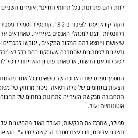
לתת להם פתרונות בכל תחומי החיים", אומרים השניים
הקול קורא ייסגר לציבור ב-18.2. קור
רלוונטיות יוצגו למנהלי האגפים בעירייה, שאחראים על
שיאושרו ויימצא להם המקור התקציבי, יגובשו למכרזים ע
ורעיונות לפתרונות שהחברה שעוסקת בהם כלל לא מבק
לפעילות עם הרשות, או שאותו פתרון הוא ייחודי ויכול לה
המסמך מפרט שורה ארוכה של נושאים בכל אחד מהתחו
הצעות בתחומים של טלה-רפואה, ניטור מרחוק של מטופל
התחבורה מבקשת העירייה פתרונות בתחום של תחבורה צ
אוטונומיים ועוד.
סמולר, שמרכז את הבקשות, מעודד מאוד מההיענות עד כ
חשבנו עליהם, וזו בעצם מטרת הבקשה למידע", הוא או