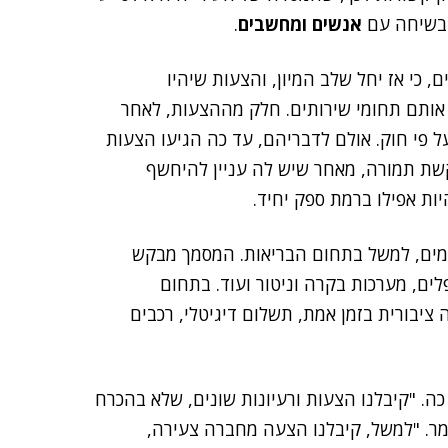
 בשיחה עם
אנשים ומחשבים
.
נפלד וסמולר מסבירים, כי אז יחל שלב המיון, והצעות שיהיו
 אותם תחומי שירותים. חלק מההצעות, לאחר
ל פי חוק. אולם לדבריהם, עד כה הגיעו הצעות
שת תמורה, מאחר שיש לה עניין להיחשף
יות אפילו ברמת ספק יחיד.
מים, למשל בתחום הבריאות. המסמך מבקש
ים, מערכות בקרה וניטור ועוד. בתחום
יבורית בזמן אמת, תשלום דיגיטלי, רכבים
ה. "קיבלנו הצעות ורעיונות שונים, שלא בהכרח
מר. "למשל, קיבלנו הצעה מחברה צעירה,