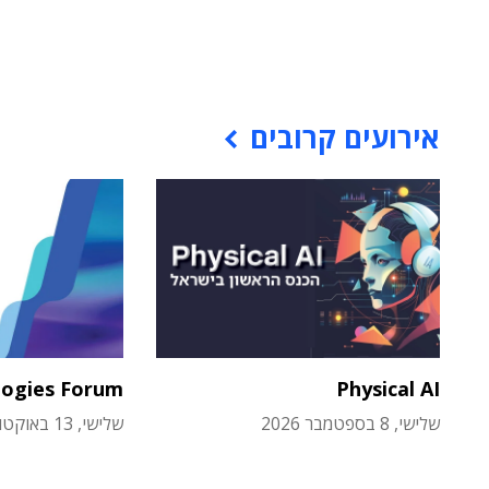
אירועים קרובים
logies Forum
Physical AI
שלישי, 8 בספטמבר 2026
שלישי, 13 באוקטובר 2026