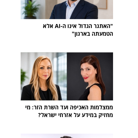
"האתגר הגדול אינו ה-AI אלא
הטמעתה בארגון"
ממצלמות האכיפה ועד השרת הזר: מי
מחזיק במידע על אזרחי ישראל?