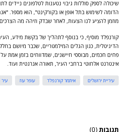
שיכולה לספק סוללות גיבוי נטענות לטלפונים ניידים ל
הדומה לשימוש בתל אופן או בקורקינט", הוא מספר. "אנח
מוזמן להציע לנו הצעות, לאחר שבדק וזיהה מה הצרכים 
קורנפלד מוסיף, כי בנוסף לתהליך של בקשת מידע, העי
פחים חכמים, מבוססי חיישנים, שמדווחים בזמן אמת על פע
אינטרנט אלחוטי ברחבי העיר, תאורה אנרגטית ועוד.
עיריית ירושלים
איתמר קורנפלד
עופר עוז
עיר 
תגובות
(0)