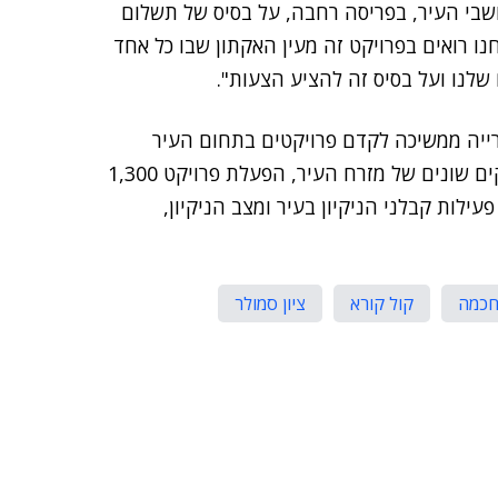
תושבי העיר, בפריסה רחבה, על בסיס של תשלום
נו רואים בפרויקט זה מעין האקתון שבו כל אחד
שלנו ועל בסיס זה להציע הצעות".
רייה ממשיכה לקדם פרויקטים בתחום העיר
הדיגיטלית, כגון הגלים המילמטריים, שכבר מיושם בחלקים שונים של מזרח העיר, הפעלת פרויקט 1,300
ילות קבלני הניקיון בעיר ומצב הניקיון,
חכמה
קול קורא
ציון סמולר