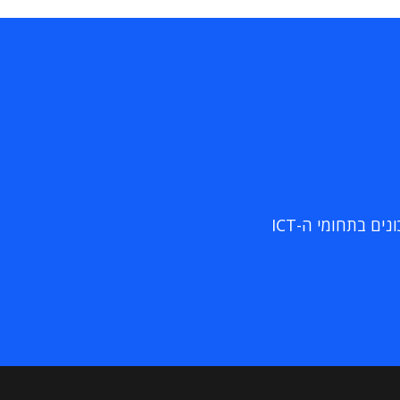
ם בתחומי ה-ICT