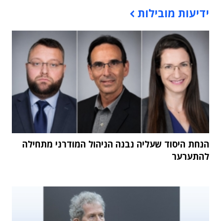
תוכן פרסומי
ידיעות מובילות
הנחת היסוד שעליה נבנה הניהול המודרני מתחילה
להתערער