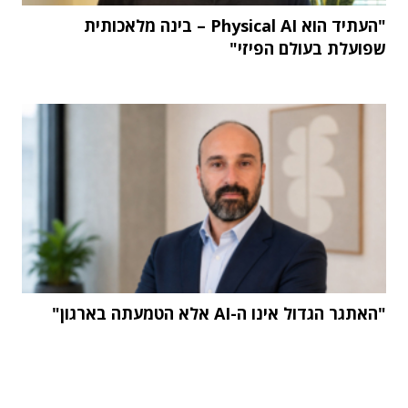
"העתיד הוא Physical AI – בינה מלאכותית
שפועלת בעולם הפיזי"
"האתגר הגדול אינו ה-AI אלא הטמעתה בארגון"