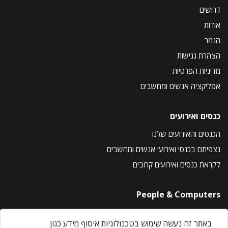
דרושים
אודות
הנמר
הצהרת נגישות
מדיניות הפרטיות
אפליקציה אנשים ומחשבים
כנסים ואירועים
הכנסים והאירועים שלנו
נצפיתם בכנסי ואירועי אנשים ומחשבים
לקראת כנסים ואירועים קרובים
People & Computers
About Us
באתר זה נעשה שימוש בטכנולוגיות איסוף מידע כגון
Privacy Policy