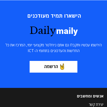
הישארו תמיד מעודכנים
Daily
maily
הירשמו עכשיו ותקבלו גם אתם ניוזלטר מקצועי יומי, המרכז את כל
החדשות והעדכונים בתחומי ה-ICT
הרשמה
אנשים ומחשבים
יצירת קשר