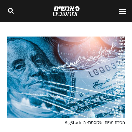
מכירת מניות. אילוסטרציה: BigStock