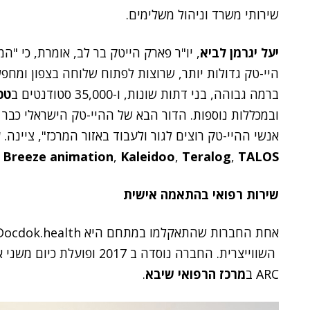
שירותי משרד וניהול משלימים.
יעל יגרמן לביא
, יו"ר פארק הייטק בר לב, אומרת, כי 
היי-טק גדולות יותר, שרוצות לפתוח שלוחה בצפון ומחפשו
ברמה גבוהה, בני דתות שונות, ו-35,000 סטודנטים ב
טכנ
ובמכללות נוספות. הדור הבא של ההיי-טק הישראלי כבר כ
אנשי ההיי-טק רוצים לגור ולעבוד באזור המרכז", ציינה
,
Breeze animation
,
Kaleidoo
,
Teralog
,
TALOS
שירות רפואי בהתאמה אישית
ARC ב
מרכז הרפואי שיבא
.