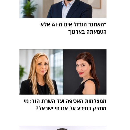
"האתגר הגדול אינו ה-AI אלא
הטמעתה בארגון"
ממצלמות האכיפה ועד השרת הזר: מי
מחזיק במידע על אזרחי ישראל?