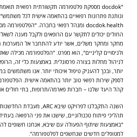
ונותנת פתרונות רפואיים בהתאמה אישית לכל משתמש",
docdok.health ומנהל רפואי בחברה. "הפלט
החולים יכולים לתקשר עם הרופאים ולקבל מענה לשאלותי
מחקר ומחקר משלים, אשר יודע להתחבר אל המערכות הק
ולניסויים קליניים", הוא מפרט. "הפלטפורמה מכילה שאלו
לניהול מחלות בצורה פרסונלית. באמצעות כלי זה, הרופא
יותר, ובכך להעניק טיפול איכותי יותר. אנו משתמשים 
לספק שירות רפואי טוב יותר בהתאמה אישית. הפלטפורמה 
קהל היעד שלנו – חברות פארמה/תרופות, בתי חולים אוני
השנה התקבלנו לפרויקט שיבא
תהליכי פיתוח טכנולוגיים, שישנו את פני הרפואה בעתיד
"באמצעות שיתוף הפעולה עם שיבא, אנחנו חשופים להמו
למטופלים חדשים שנחשפים לפלטפורמה".