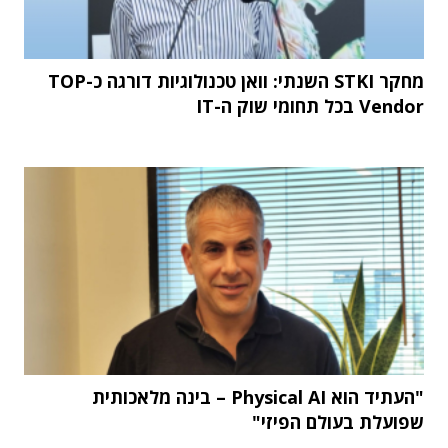
מחקר STKI השנתי: וואן טכנולוגיות דורגה כ-TOP
Vendor בכל תחומי שוק ה-IT
"העתיד הוא Physical AI – בינה מלאכותית
שפועלת בעולם הפיזי"