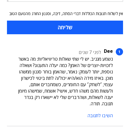
אין לשלוח תגובות הכוללות דברי הסתה, דיבה, וסגנון החורג מהטעם הטוב
Dee
לפני 7 שנים
נשמע מגניב. יש לי שתי שאלות טריוויאליות: מה באשר
לזכויות-יוצרים של האמן? כמה יעלה התענוג? וּשאלה
נוספת, יותר לעומק: נאמר, שהאמן בוחר סגנון ממשהו
מוכן. באיזוֹ מידה הוא/היא יכול/ה לתת ביטוי לכישרון
עצמי; ׳לשחק׳ עם החומרים, כשמחברים אותם,
ולעשות מהם משהו חדש, אישי? אשמח, שמישהו מיומן
יענה לשאלות, ושהדברים שלי לא יישארו רק בגדר
תגובה. תודה.
השיבו לתגובה