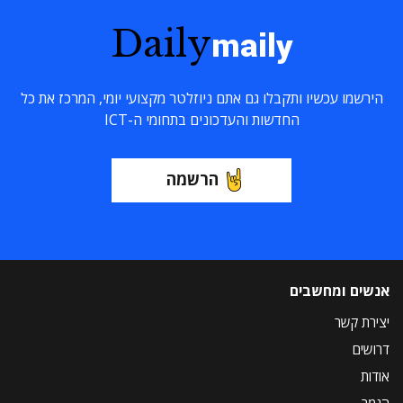
Daily
maily
הירשמו עכשיו ותקבלו גם אתם ניוזלטר מקצועי יומי, המרכז את כל
החדשות והעדכונים בתחומי ה-ICT
הרשמה
אנשים ומחשבים
יצירת קשר
דרושים
אודות
הנמר