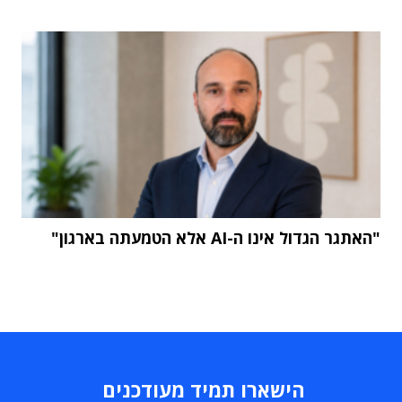
"האתגר הגדול אינו ה-AI אלא הטמעתה בארגון"
הישארו תמיד מעודכנים