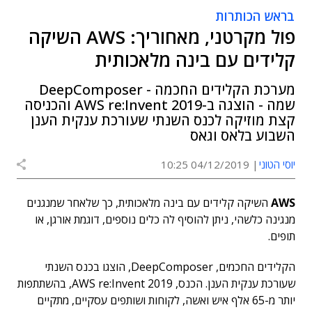
בראש הכותרות
פול מקרטני, מאחוריך: AWS השיקה
קלידים עם בינה מלאכותית
מערכת הקלידים החכמה - DeepComposer
שמה - הוצגה ב-AWS re:Invent 2019 והכניסה
קצת מוזיקה לכנס השנתי שעורכת ענקית הענן
השבוע בלאס וגאס
יוסי הטוני
04/12/2019 10:25
AWS
השיקה קלידים עם בינה מלאכותית, כך שלאחר שמנגנים
מנגינה כלשהי, ניתן להוסיף לה כלים נוספים, דוגמת אורגן, או
תופים.
הקלידים החכמים, DeepComposer, הוצגו בכנס השנתי
שעורכת ענקית הענן. הכנס, AWS re:Invent 2019, בהשתתפות
יותר מ-65 אלף איש ואשה, לקוחות ושותפים עסקיים, מתקיים