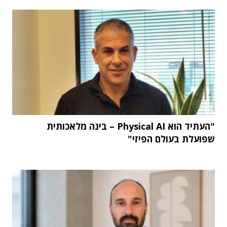
"העתיד הוא Physical AI – בינה מלאכותית
שפועלת בעולם הפיזי"