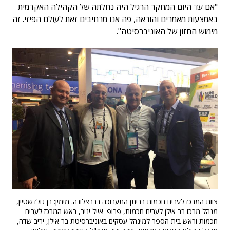
"אם עד היום המחקר הרגיל היה נחלתה של הקהילה האקדמית
באמצעות מאמרים והוראה, פה אנו מרחיבים זאת לעולם הפיזי. זה
מימוש החזון של האוניברסיטה".
צוות המרכז לערים חכמות בביתן התערוכה בברצלונה. מימין: רן גולדשטיין,
מנהל מרכז בר אילן לערים חכמות, פרופ' אייל יניב, ראש המרכז לערים
חכמות וראש בית הספר למינהל עסקים באוניברסיטת בר אילן, יריב שדה,