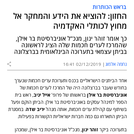
בראש הכותרות
החזון: להוציא את הידע והמחקר אל
מחוץ לכותלי האקדמיה
כך אומר זוהר ינון, מנכ"ל אוניברסיטת בר אילן,
שהמרכז לערים חכמות שלה הציג לראשונה
בביתן עצמאי בתערוכה הבינלאומית בברצלונה
נחמה אלמוג
02/12/2019 16:41
אחד הביתנים הישראליים בכנס ותערוכת ערים חכמות שנערך
בחודש שעבר בברצלונה היה של המרכז לערים חכמות של
אוניברסיטת בר אילן
בראשותו של פרופ'
אייל יניב
, ראש בית
הספר למינהל עסקים באוניברסיטת בר אילן. הביתן הוקם ופעל
בשיתוף עם קהילת ערים חכמות, אותה מנהל
יריב שדה
. במסגרת
הביתן התארחו גם כמה חברות ישראליות הקשורות בפעילות.
בתערוכה ביקר
זוהר ינון
, מנכ"ל אוניברסיטת בר אילן, שמכהן