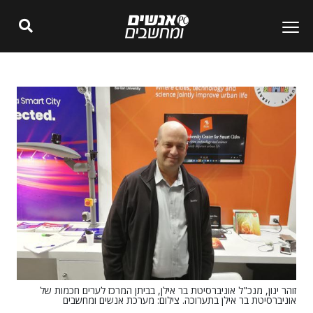
זוהר ינון, מנכ"ל אוניברסיטת בר אילן, בביתן המרכז לערים חכמות של
אוניברסיטת בר אילן בתערוכה. צילום: מערכת אנשים ומחשבים