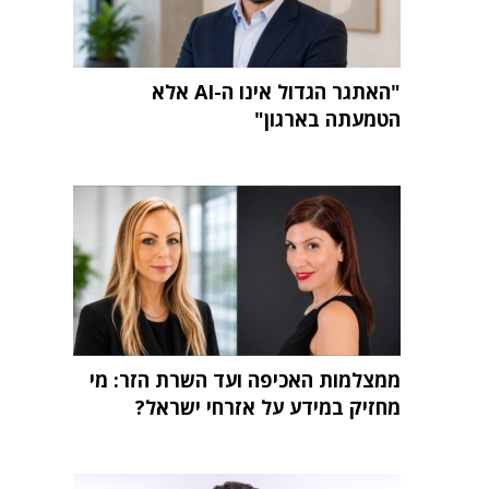
"האתגר הגדול אינו ה-AI אלא
הטמעתה בארגון"
ממצלמות האכיפה ועד השרת הזר: מי
מחזיק במידע על אזרחי ישראל?