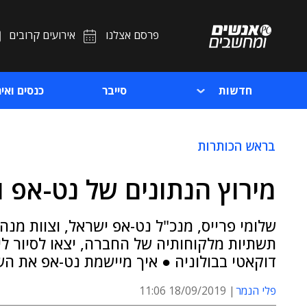
פרסם אצלנו
אירועים קרובים
חדשות
סייבר
כנסים ואיר
בראש הכותרות
מירוץ הנתונים של נט-אפ וד
שלומי פרייס, מנכ"ל נט-אפ ישראל, וצוות מנ
תשתיות מלקוחותיה של החברה, יצאו לסיור ל
דוקאטי בבולוניה ● איך מיישמת נט-אפ את השי
פלי הנמר
18/09/2019 11:06