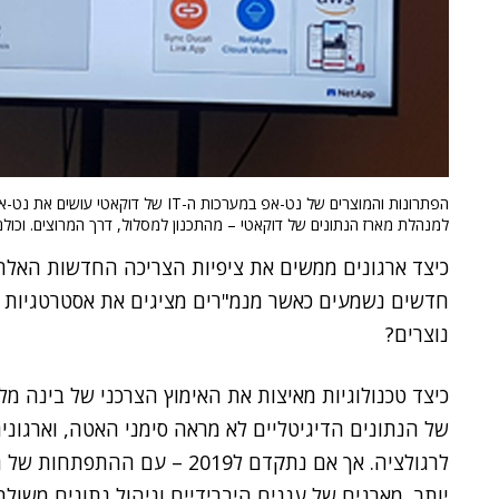
הפתרונות והמוצרים של נט-אפ במערכות ה-IT של
למנהלת מארז הנתונים של דוקאטי – מהתכנון למסלול, דרך המרוצים. וכולם 
כיצד ארגונים ממשים את ציפיות הצריכה החדשות האלה, 
חדשים נשמעים כאשר מנמ"רים מציגים את אסטרטגיות 
נוצרים?
כיצד טכנולוגיות מאיצות את האימוץ הצרכני של בינה מ
של הנתונים הדיגיטליים לא מראה סימני האטה, וארגוני
יותר, מארגים של עננים היברידיים וניהול נתונים משו