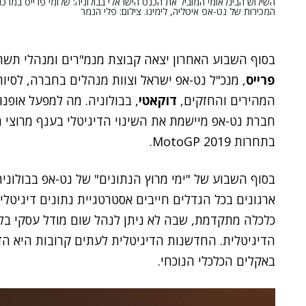
השילוש הבינלאומי המוביל את הכנס הישראלי בבולוניה: שלומי פרייס במרכז,
המכירות של נט-אפ איטליה, לימינו. צילום: פלי הנמר
בסוף השבוע האחרון יצאה קבוצת מנמ"רים ומנהלי תשת
פרייס
, מנכ"ל נט-אפ ישראל וצוות מנהלים בחברה, לסיו
המהירים והחזקים,
דוקאטי
חברת נט-אפ מיישמת את השינוי הדיגיטלי בענף מרוצי ה
בתחרות MotoGP 2019.
בסוף השבוע של "ימי מרוץ הנתונים" של נט-אפ בבולוניה
ארגונים בכל הגדלים חייבים אסטרטגיית נתונים דיגיטלי
כלכלה מתקדמת, שבה לא ניתן לנהל שום מודל עסקי בל
הדיגיטלית. החדשנות הדיגיטלית לעתים קרובות היא הד
באקלים הכלכלי הנוכחי.