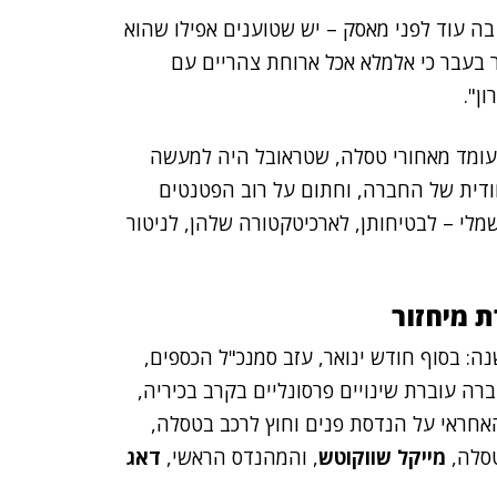
1 שנים ולמעשה נמצא בה עוד לפני מאסק – יש שטוענים אפילו שהוא
 בעבר כי אלמלא אכל ארוחת צהריים עם
ומד מאחורי טסלה, שטראובל היה למעשה
חודית של החברה, וחתום על רוב הפטנטים
י – לבטיחותן, לארכיטקטורה שלהן, לניטור
 מיחזור
ברה עוברת שינויים פרסונליים בקרב בכיריה,
האחראי על הנדסת פנים וחוץ לרכב בטסלה,
טסלה,
מייקל שווקוטש
, והמהנדס הראשי,
דאג