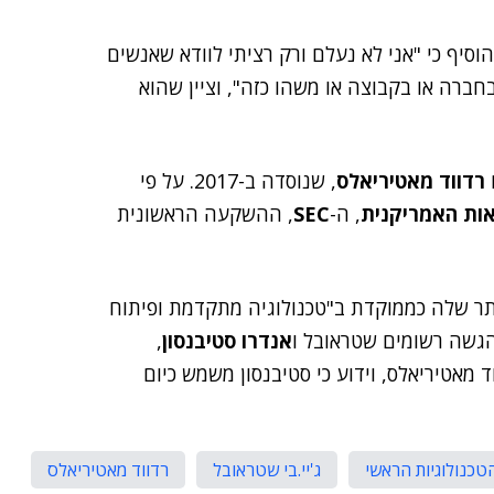
סיף כי "אני לא נעלם ורק רציתי לוודא שאנשים
חברה או בקבוצה או משהו כזה", וציין שהוא
רדווד מאטיריאלס
, שנוסדה ב-2017. על פי
סאות האמריקנית
, ה-
SEC
, ההשקעה הראשונית
תר שלה כממוקדת ב"טכנולוגיה מתקדמת ופיתוח
בהגשה רשומים שטראובל ו
אנדרו סטיבנסון
,
מאטיריאלס, וידוע כי סטיבנסון משמש כיום
טכנולוגיות הראשי
ג'יי.בי שטראובל
רדווד מאטיריאלס