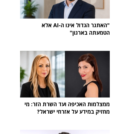
"האתגר הגדול אינו ה-AI אלא
הטמעתה בארגון"
ממצלמות האכיפה ועד השרת הזר: מי
מחזיק במידע על אזרחי ישראל?