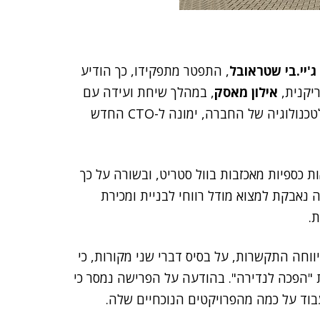
ג'יי.בי שטראובל
, התפטר מתפקידו, כך הודיע
יקנית,
אילון מאסק
, במהלך שיחת ועידה עם
, כיום סגן נשיא לטכנולוגיה של החברה, ימונה ל-CTO החדש
 כספיות מאכזבות בוול סטריט, ובשורה על כך
40 מיליון דולר. החברה נאבקת למצוא מודל רווחי לבניית ומכירת
.
ווחה התקשרות, על בסיס דברי שני מקורות, כי
"הפכה לנדירה". בהודעה על הפרישה נמסר כי
עבוד על כמה מהפרויקטים הנוכחיים שלה.